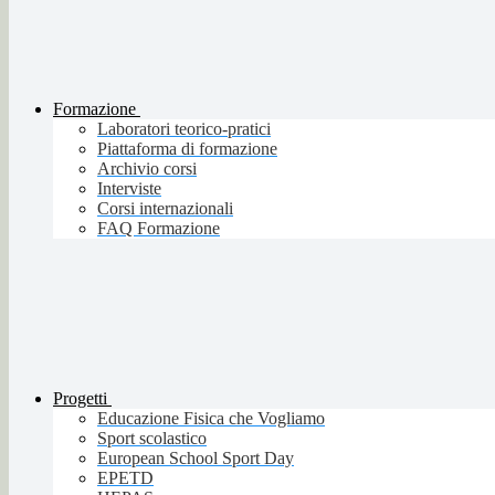
Formazione
Laboratori teorico-pratici
Piattaforma di formazione
Archivio corsi
Interviste
Corsi internazionali
FAQ Formazione
Progetti
Educazione Fisica che Vogliamo
Sport scolastico
European School Sport Day
EPETD