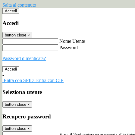
Salta al contenuto
Accedi
Accedi
button close
×
Nome Utente
Password
Password dimenticata?
-
Entra con SPID
Entra con CIE
Seleziona utente
button close
×
Recupero password
button close
×
E-mail
Verrà inviato un messaggio all'indirizz