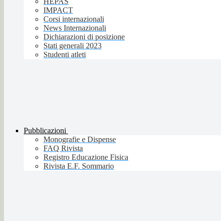
HEPAS
IMPACT
Corsi internazionali
News Internazionali
Dichiarazioni di posizione
Stati generali 2023
Studenti atleti
Pubblicazioni
Monografie e Dispense
FAQ Rivista
Registro Educazione Fisica
Rivista E.F. Sommario