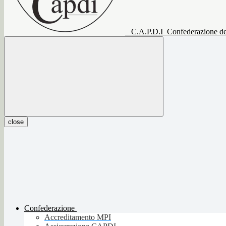
C.A.P.D.I
Confederazione del
close
Confederazione
Accreditamento MPI