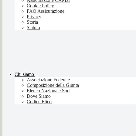
Assicurazione CAPDI
Cookie Policy
FAQ Assicurazione
Privacy
Storia
Statuto
Chi siamo
Associazione Federate
Composizione della Giunta
Elenco Nazionale Soci
Dove Siamo
Codice Etico