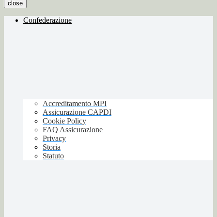
close
Confederazione
Accreditamento MPI
Assicurazione CAPDI
Cookie Policy
FAQ Assicurazione
Privacy
Storia
Statuto