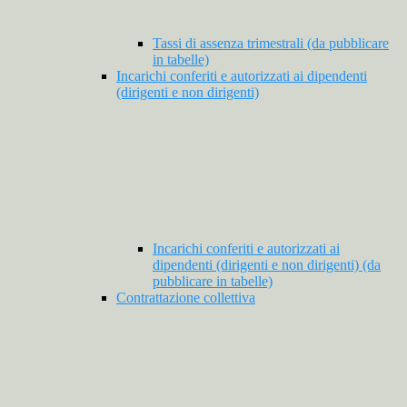
Tassi di assenza trimestrali (da pubblicare
in tabelle)
Incarichi conferiti e autorizzati ai dipendenti
(dirigenti e non dirigenti)
Incarichi conferiti e autorizzati ai
dipendenti (dirigenti e non dirigenti) (da
pubblicare in tabelle)
Contrattazione collettiva