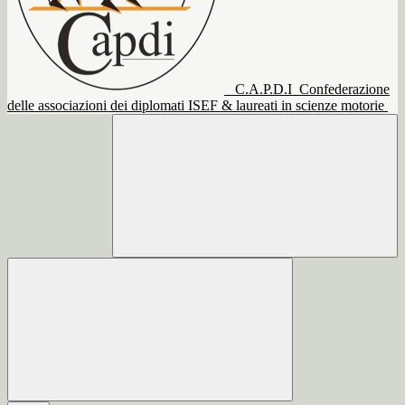
C.A.P.D.I
Confederazione
delle associazioni dei diplomati ISEF & laureati in scienze motorie