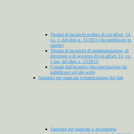
Titolari di incarichi politici di cui all'art. 14,
co. 1, del dlgs n. 33/2013 (da pubblicare in
tabelle)
Titolari di incarichi di amministrazione, di
direzione o di governo di cui all'art. 14, co.
1-bis, del dlgs n. 33/2013
Cessati dall'incarico (documentazione da
pubblicare sul sito web)
Sanzioni per mancata comunicazione dei dati
Sanzioni per mancata o incompleta