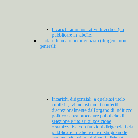
Incarichi amministrativi di vertice (da
pubblicare in tabelle)
Titolari di incarichi dirigenziali (dirigenti non
generali)
Incarichi dirigenziali, a qualsiasi titolo
conferiti, ivi inclusi quelli conferiti
discrezionalmente dall'organo di indirizzo
politico senza procedure pubbliche di
selezione e titolari di posizione
organizzativa con funzioni dirigenziali (da
pubblicare in tabelle che distinguano le
seguenti situazioni: dirigenti, dirigenti