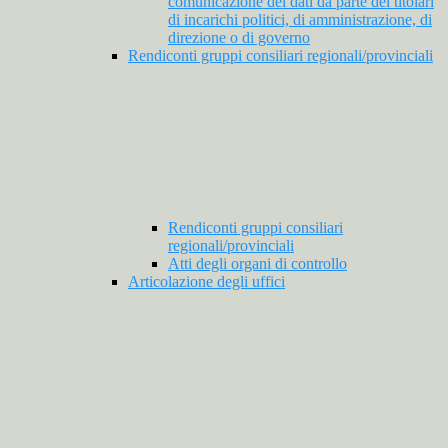
comunicazione dei dati da parte dei titolari
di incarichi politici, di amministrazione, di
direzione o di governo
Rendiconti gruppi consiliari regionali/provinciali
Rendiconti gruppi consiliari
regionali/provinciali
Atti degli organi di controllo
Articolazione degli uffici