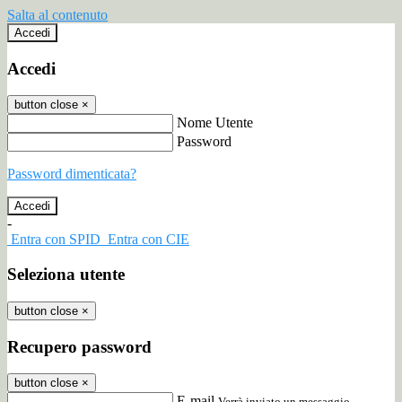
Salta al contenuto
Accedi
Accedi
button close
×
Nome Utente
Password
Password dimenticata?
-
Entra con SPID
Entra con CIE
Seleziona utente
button close
×
Recupero password
button close
×
E-mail
Verrà inviato un messaggio