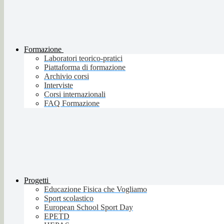
Formazione
Laboratori teorico-pratici
Piattaforma di formazione
Archivio corsi
Interviste
Corsi internazionali
FAQ Formazione
Progetti
Educazione Fisica che Vogliamo
Sport scolastico
European School Sport Day
EPETD