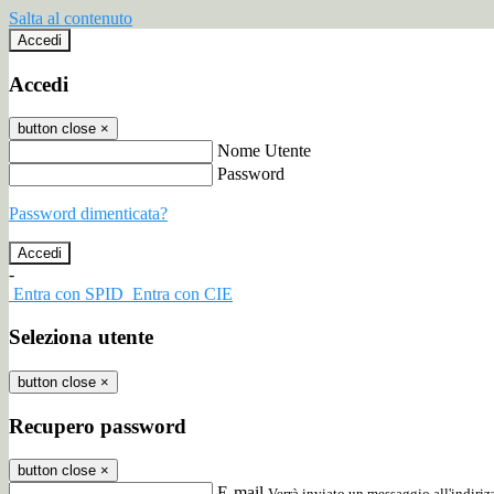
Salta al contenuto
Accedi
Accedi
button close
×
Nome Utente
Password
Password dimenticata?
-
Entra con SPID
Entra con CIE
Seleziona utente
button close
×
Recupero password
button close
×
E-mail
Verrà inviato un messaggio all'indirizz