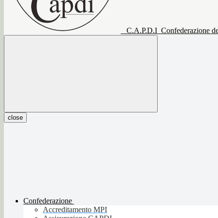
C.A.P.D.I
Confederazione del
close
Confederazione
Accreditamento MPI