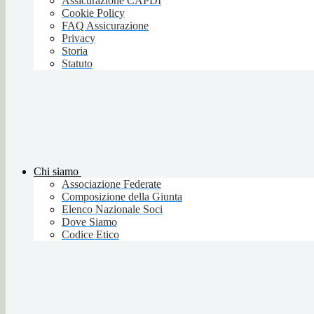
Assicurazione CAPDI
Cookie Policy
FAQ Assicurazione
Privacy
Storia
Statuto
Chi siamo
Associazione Federate
Composizione della Giunta
Elenco Nazionale Soci
Dove Siamo
Codice Etico