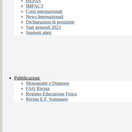
HEPAS
IMPACT
Corsi internazionali
News Internazionali
Dichiarazioni di posizione
Stati generali 2023
Studenti atleti
Pubblicazioni
Monografie e Dispense
FAQ Rivista
Registro Educazione Fisica
Rivista E.F. Sommario