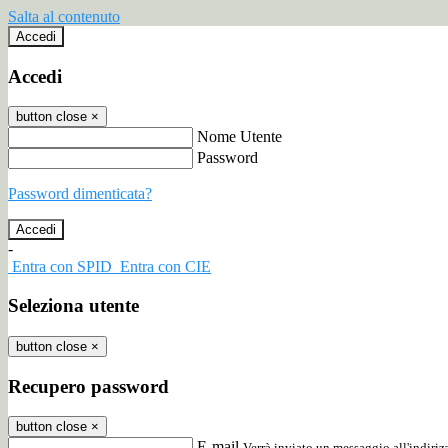
Salta al contenuto
Accedi
Accedi
button close
×
Nome Utente
Password
Password dimenticata?
-
Entra con SPID
Entra con CIE
Seleziona utente
button close
×
Recupero password
button close
×
E-mail
Verrà inviato un messaggio all'indirizz