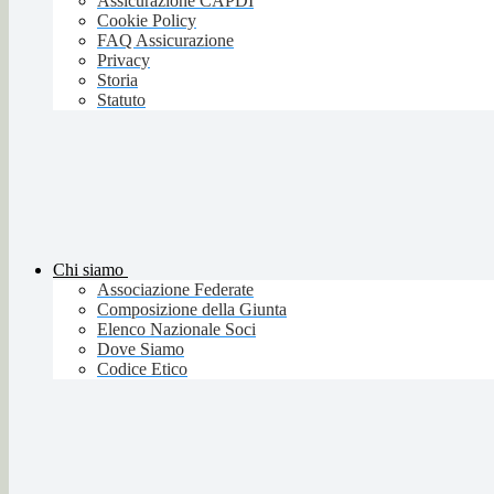
Assicurazione CAPDI
Cookie Policy
FAQ Assicurazione
Privacy
Storia
Statuto
Chi siamo
Associazione Federate
Composizione della Giunta
Elenco Nazionale Soci
Dove Siamo
Codice Etico