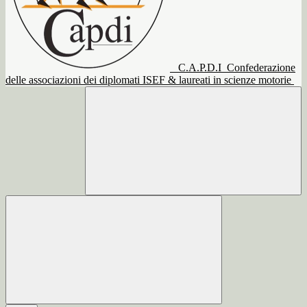
C.A.P.D.I
Confederazione
delle associazioni dei diplomati ISEF & laureati in scienze motorie