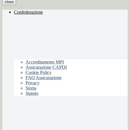
close
Confederazione
Accreditamento MPI
Assicurazione CAPDI
Cookie Policy
FAQ Assicurazione
Privacy
Storia
Statuto