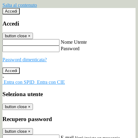
Salta al contenuto
Accedi
Accedi
button close
×
Nome Utente
Password
Password dimenticata?
-
Entra con SPID
Entra con CIE
Seleziona utente
button close
×
Recupero password
button close
×
E-mail
Verrà inviato un messaggio