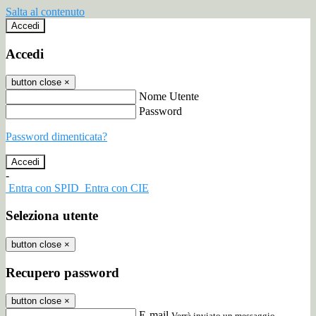
Salta al contenuto
Accedi
Accedi
button close
×
Nome Utente
Password
Password dimenticata?
-
Entra con SPID
Entra con CIE
Seleziona utente
button close
×
Recupero password
button close
×
E-mail
Verrà inviato un messaggio