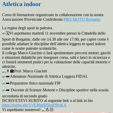
Atletica indoor
Corso di
formazione organizzato in collaborazione con la nostra
Associazione Provinciale Confederata
PRO MOTO Bergamo
La regina degli sport in palestra.
Vi aspettiamo martedì 11 novembre presso la Cittadella dello
Sport di Bergamo, dalle ore 14.30 alle ore 17.00, per capire come è
possibile adattare le discipline dell’atletica leggera in spazi indoor
come le nostre palestre scolastiche.
Il collega Marco Giacinti ci farà sperimentare percorsi motori, giochi
e situazioni didattiche per insegnare corsa, salti e lanci in sicurezza e
ci fornirà strumenti pratici per la valutazione delle capacità motorie e
atletiche.
Prof. Marco Giacinti
Allenatore Nazionale di Atletica Leggera FIDAL
Preparatore fisico nazionale FIP
Docente di Scienze Motorie e Discipline sportive nella scuola
secondaria di secondo grado
ISCRIVETEVI SUBITO al seguente link o al link in bio
https://forms.gle/YyS3f8q8JNmFfPoKA
Vi aspettiamo numerosi!