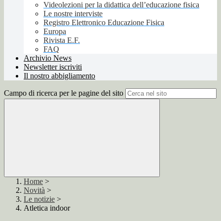
Videolezioni per la didattica dell’educazione fisica
Le nostre interviste
Registro Elettronico Educazione Fisica
Europa
Rivista E.F.
FAQ
Archivio News
Newsletter iscriviti
Il nostro abbigliamento
Campo di ricerca per le pagine del sito
Home
>
Novità
>
Le notizie
>
Atletica indoor