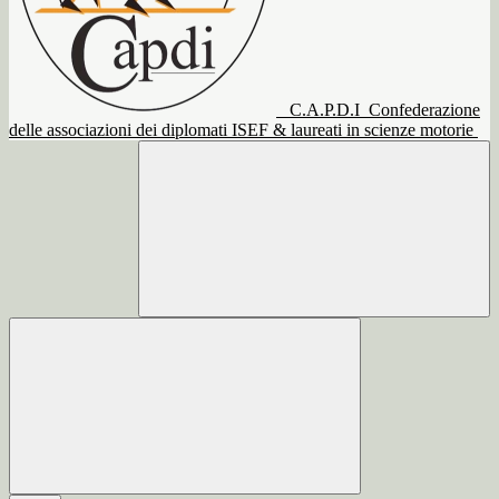
C.A.P.D.I
Confederazione
delle associazioni dei diplomati ISEF & laureati in scienze motorie