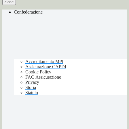
close
Confederazione
Accreditamento MPI
Assicurazione CAPDI
Cookie Policy
FAQ Assicurazione
Privacy
Storia
Statuto