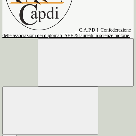
C.A.P.D.I
Confederazione
delle associazioni dei diplomati ISEF & laureati in scienze motorie