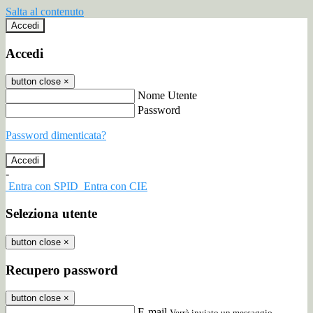
Salta al contenuto
Accedi
Accedi
button close
×
Nome Utente
Password
Password dimenticata?
-
Entra con SPID
Entra con CIE
Seleziona utente
button close
×
Recupero password
button close
×
E-mail
Verrà inviato un messaggio