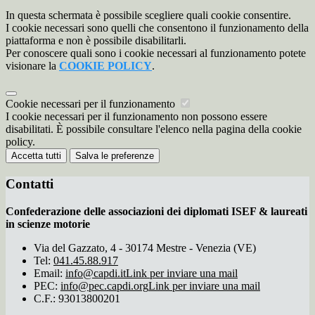
In questa schermata è possibile scegliere quali cookie consentire.
I cookie necessari sono quelli che consentono il funzionamento della
piattaforma e non è possibile disabilitarli.
Per conoscere quali sono i cookie necessari al funzionamento potete
visionare la
COOKIE POLICY
.
Cookie necessari per il funzionamento
I cookie necessari per il funzionamento non possono essere
disabilitati. È possibile consultare l'elenco nella pagina della cookie
policy.
Accetta tutti
Salva le preferenze
Contatti
Confederazione delle associazioni dei diplomati ISEF & laureati
in scienze motorie
Via del Gazzato, 4 - 30174 Mestre - Venezia (VE)
Tel:
041.45.88.917
Email:
info@capdi.it
Link per inviare una mail
PEC:
info@pec.capdi.org
Link per inviare una mail
C.F.: 93013800201