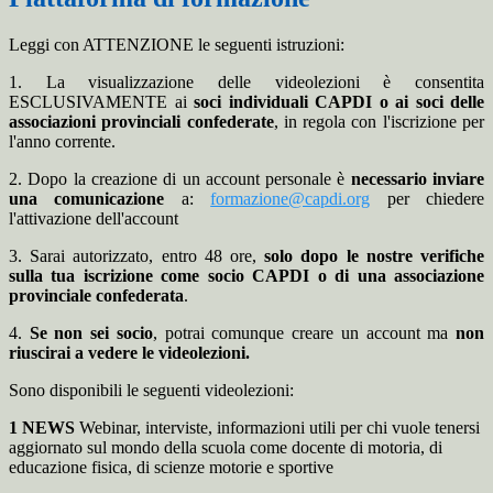
Leggi con ATTENZIONE le seguenti istruzioni:
1. La visualizzazione delle videolezioni è consentita
ESCLUSIVAMENTE ai
soci individuali CAPDI o ai soci delle
associazioni provinciali confederate
, in regola con l'iscrizione per
l'anno corrente.
2. Dopo la creazione di un account personale è
necessario inviare
una comunicazione
a:
formazione@capdi.org
per chiedere
l'attivazione dell'account
3. Sarai autorizzato, entro 48 ore,
solo dopo le nostre verifiche
sulla tua iscrizione come socio CAPDI o di una associazione
provinciale confederata
.
4.
Se non sei socio
, potrai comunque creare un account ma
non
riuscirai a vedere le videolezioni.
Sono disponibili le seguenti videolezioni:
1 NEWS
Webinar, interviste, informazioni utili per chi vuole tenersi
aggiornato sul mondo della scuola come docente di motoria, di
educazione fisica, di scienze motorie e sportive