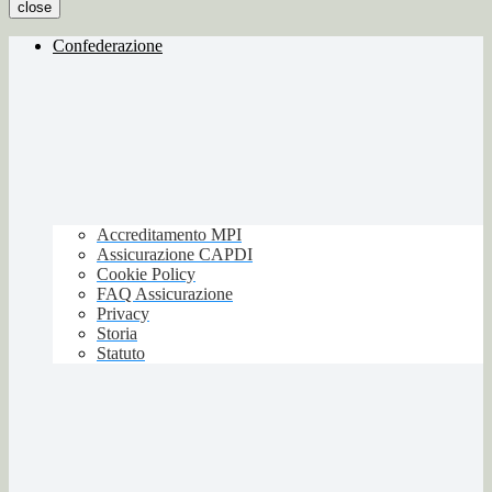
close
Confederazione
Accreditamento MPI
Assicurazione CAPDI
Cookie Policy
FAQ Assicurazione
Privacy
Storia
Statuto