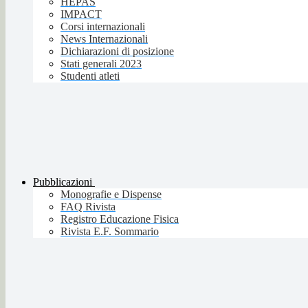
HEPAS
IMPACT
Corsi internazionali
News Internazionali
Dichiarazioni di posizione
Stati generali 2023
Studenti atleti
Pubblicazioni
Monografie e Dispense
FAQ Rivista
Registro Educazione Fisica
Rivista E.F. Sommario