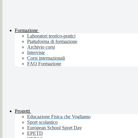
Formazione
Laboratori teorico-pratici
Piattaforma di formazione
Archivio corsi
Interviste
Corsi internazionali
FAQ Formazione
Progetti
Educazione Fisica che Vogliamo
Sport scolastico
European School Sport Day
EPETD