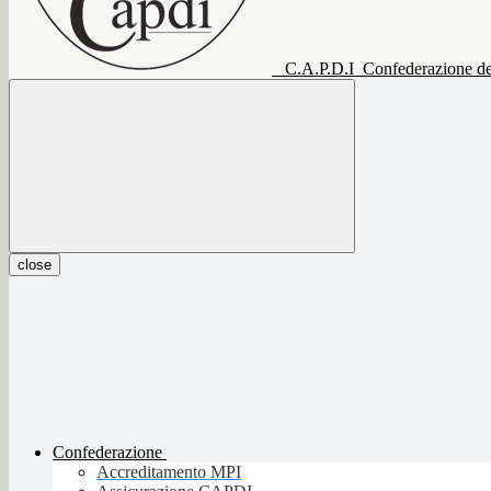
C.A.P.D.I
Confederazione del
close
Confederazione
Accreditamento MPI