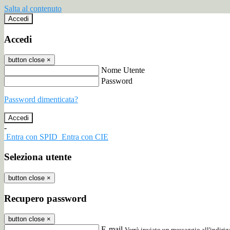
Salta al contenuto
Accedi
Accedi
button close
×
Nome Utente
Password
Password dimenticata?
-
Entra con SPID
Entra con CIE
Seleziona utente
button close
×
Recupero password
button close
×
E-mail
Verrà inviato un messaggio all'indirizz