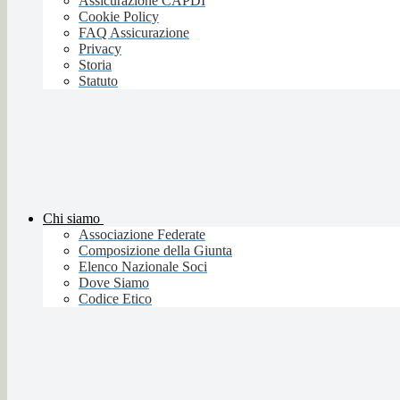
Assicurazione CAPDI
Cookie Policy
FAQ Assicurazione
Privacy
Storia
Statuto
Chi siamo
Associazione Federate
Composizione della Giunta
Elenco Nazionale Soci
Dove Siamo
Codice Etico