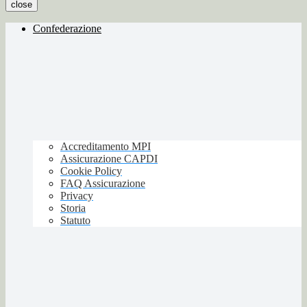
close
Confederazione
Accreditamento MPI
Assicurazione CAPDI
Cookie Policy
FAQ Assicurazione
Privacy
Storia
Statuto