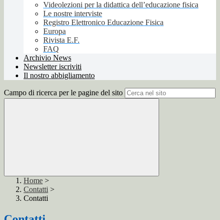
Videolezioni per la didattica dell’educazione fisica
Le nostre interviste
Registro Elettronico Educazione Fisica
Europa
Rivista E.F.
FAQ
Archivio News
Newsletter iscriviti
Il nostro abbigliamento
Campo di ricerca per le pagine del sito
Home
>
Contatti
>
Contatti
Contatti