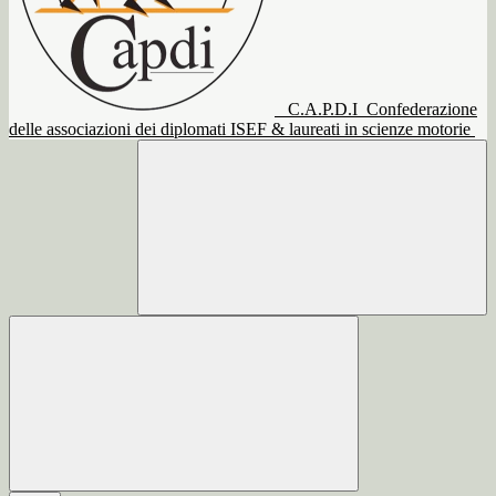
C.A.P.D.I
Confederazione
delle associazioni dei diplomati ISEF & laureati in scienze motorie