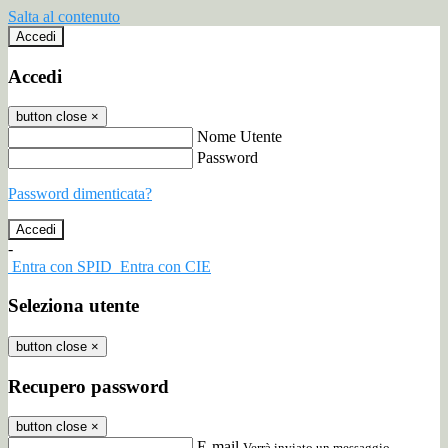
Salta al contenuto
Accedi
Accedi
button close
×
Nome Utente
Password
Password dimenticata?
-
Entra con SPID
Entra con CIE
Seleziona utente
button close
×
Recupero password
button close
×
E-mail
Verrà inviato un messaggio