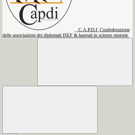
C.A.P.D.I
Confederazione
delle associazioni dei diplomati ISEF & laureati in scienze motorie