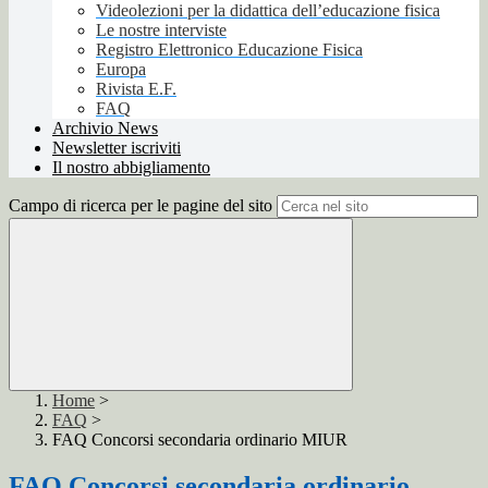
Videolezioni per la didattica dell’educazione fisica
Le nostre interviste
Registro Elettronico Educazione Fisica
Europa
Rivista E.F.
FAQ
Archivio News
Newsletter iscriviti
Il nostro abbigliamento
Campo di ricerca per le pagine del sito
Home
>
FAQ
>
FAQ Concorsi secondaria ordinario MIUR
FAQ Concorsi secondaria ordinario