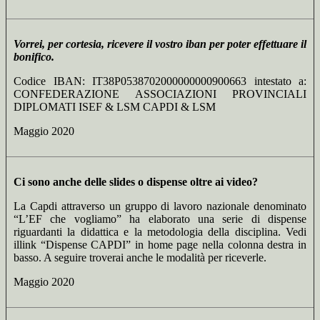
Vorrei, per cortesia, ricevere il vostro iban per poter effettuare il
bonifico.
Codice IBAN: IT38P0538702000000000900663 intestato a:
CONFEDERAZIONE ASSOCIAZIONI PROVINCIALI
DIPLOMATI ISEF & LSM CAPDI & LSM
Maggio 2020
Ci sono anche delle slides o dispense oltre ai video?
La Capdi attraverso un gruppo di lavoro nazionale denominato
“L’EF che vogliamo” ha elaborato una serie di dispense
riguardanti la didattica e la metodologia della disciplina. Vedi
illink “Dispense CAPDI” in home page nella colonna destra in
basso. A seguire troverai anche le modalità per riceverle.
Maggio 2020