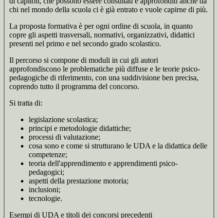
di capitoli, che possono essere consultati e approfonditi anche da
chi nel mondo della scuola ci è già entrato e vuole capirne di più.
La proposta formativa è per ogni ordine di scuola, in quanto
copre gli aspetti trasversali, normativi, organizzativi, didattici
presenti nel primo e nel secondo grado scolastico.
Il percorso si compone di moduli in cui gli autori
approfondiscono le problematiche più diffuse e le teorie psico-
pedagogiche di riferimento, con una suddivisione ben precisa,
coprendo tutto il programma del concorso.
Si tratta di:
legislazione scolastica;
principi e metodologie didattiche;
processi di valutazione;
cosa sono e come si strutturano le UDA e la didattica delle
competenze;
teoria dell'apprendimento e apprendimenti psico-
pedagogici;
aspetti della prestazione motoria;
inclusioni;
tecnologie.
Esempi di UDA e titoli dei concorsi precedenti