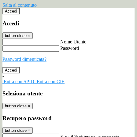
Salta al contenuto
Accedi
Accedi
button close
×
Nome Utente
Password
Password dimenticata?
-
Entra con SPID
Entra con CIE
Seleziona utente
button close
×
Recupero password
button close
×
E-mail
Verrà inviato un messaggio