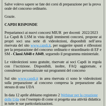
Salve volevo sapere se fate dei corsi di preparazione per la prova
orale del concorso ordinario.
Grazie.
CAPDI RISPONDE
Prepariamoci ai nuovi concorsi MIUR per docenti 2022/2023
La Capdi & LSM in vista degli imminenti concorsi, propone ai
propri soci una serie di videolezioni, disponibili nell’area
riservata del sito
www.capdi.it
, per suggerire spunti e riflessioni
per la preparazione del concorso ordinario e straordinario di EF e
SM -
Classi A048 e A049
, seguendo il programma ministeriale.
Le videolezioni sono gratuite, riservate ai soci Capdi in regola
con l’iscrizione. Disponibili, inoltre, FAQ aggiornate, e
consulenze personalizzate sui programmi del concorso
Sul sito
www.capdi.it
in area riservata ci sono le videolezioni
sulla preparazione al concorso compresa la preparazione alla
stesura di una UDA
In data 12 aprile abbiamo registrato 2
Webinar per la creazione
delle Uda
con l’esempio di come si progetta una attività didattica
in tutte le sue particolarizzazioni.