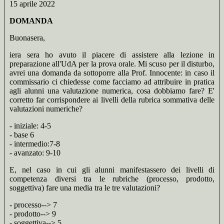
15 aprile 2022
DOMANDA
Buonasera,
iera sera ho avuto il piacere di assistere alla lezione in
preparazione all'UdA per la prova orale. Mi scuso per il disturbo,
avrei una domanda da sottoporre alla Prof. Innocente: in caso il
commissario ci chiedesse come facciamo ad attribuire in pratica
agli alunni una valutazione numerica, cosa dobbiamo fare? E'
corretto far corrispondere ai livelli della rubrica sommativa delle
valutazioni numeriche?
- iniziale: 4-5
- base 6
- intermedio:7-8
- avanzato: 9-10
E, nel caso in cui gli alunni manifestassero dei livelli di
competenza diversi tra le rubriche (processo, prodotto,
soggettiva) fare una media tra le tre valutazioni?
- processo--> 7
- prodotto--> 9
- soggettiva--> 5