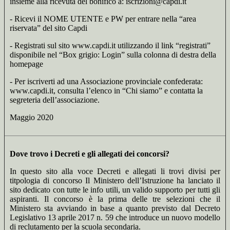
insieme alla ricevuta del bonifico a: iscrizioni@capdi.it
- Ricevi il NOME UTENTE e PW per entrare nella “area
riservata” del sito Capdi
- Registrati sul sito www.capdi.it utilizzando il link “registrati”
disponibile nel “Box grigio: Login” sulla colonna di destra della
homepage
- Per iscriverti ad una Associazione provinciale confederata:
www.capdi.it, consulta l’elenco in “Chi siamo” e contatta la
segreteria dell’associazione.
Maggio 2020
Dove trovo i Decreti e gli allegati dei concorsi?
In questo sito alla voce Decreti e allegati li trovi divisi per
titpologia di concorso Il Ministero dell’Istruzione ha lanciato il
sito dedicato con tutte le info utili, un valido supporto per tutti gli
aspiranti. Il concorso è la prima delle tre selezioni che il
Ministero sta avviando in base a quanto previsto dal Decreto
Legislativo 13 aprile 2017 n. 59 che introduce un nuovo modello
di reclutamento per la scuola secondaria.