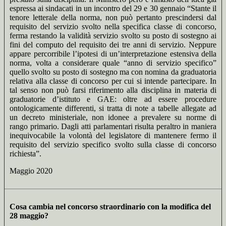
espressa ai sindacati in un incontro del 29 e 30 gennaio “Stante il
tenore letterale della norma, non può pertanto prescindersi dal
requisito del servizio svolto nella specifica classe di concorso,
ferma restando la validità servizio svolto su posto di sostegno ai
fini del computo del requisito dei tre anni di servizio. Neppure
appare percorribile l’ipotesi di un’interpretazione estensiva della
norma, volta a considerare quale “anno di servizio specifico”
quello svolto su posto di sostegno ma con nomina da graduatoria
relativa alla classe di concorso per cui si intende partecipare. In
tal senso non può farsi riferimento alla disciplina in materia di
graduatorie d’istituto e GAE: oltre ad essere procedure
ontologicamente differenti, si tratta di note a tabelle allegate ad
un decreto ministeriale, non idonee a prevalere su norme di
rango primario. Dagli atti parlamentari risulta peraltro in maniera
inequivocabile la volontà del legislatore di mantenere fermo il
requisito del servizio specifico svolto sulla classe di concorso
richiesta”.
Maggio 2020
Cosa cambia nel concorso straordinario con la modifica del
28 maggio?