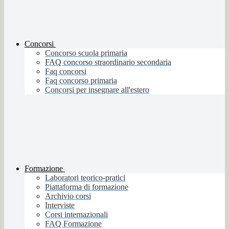
Concorsi
Concorso scuola primaria
FAQ concorso straordinario secondaria
Faq concorsi
Faq concorso primaria
Concorsi per insegnare all'estero
Formazione
Laboratori teorico-pratici
Piattaforma di formazione
Archivio corsi
Interviste
Corsi internazionali
FAQ Formazione