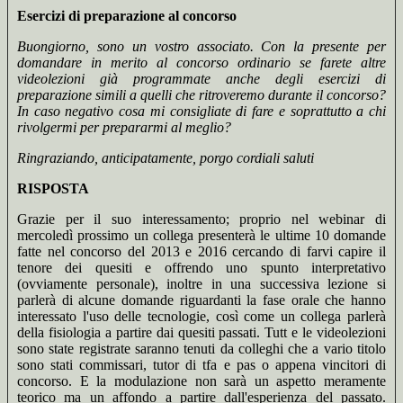
Esercizi di preparazione al concorso
Buongiorno, sono un vostro associato. Con la presente per
domandare in merito al concorso ordinario se farete altre
videolezioni già programmate anche degli esercizi di
preparazione simili a quelli che ritroveremo durante il concorso?
In caso negativo cosa mi consigliate di fare e soprattutto a chi
rivolgermi per prepararmi al meglio?
Ringraziando, anticipatamente, porgo cordiali saluti
RISPOSTA
Grazie per il suo interessamento; proprio nel webinar di
mercoledì prossimo un collega presenterà le ultime 10 domande
fatte nel concorso del 2013 e 2016 cercando di farvi capire il
tenore dei quesiti e offrendo uno spunto interpretativo
(ovviamente personale), inoltre in una successiva lezione si
parlerà di alcune domande riguardanti la fase orale che hanno
interessato l'uso delle tecnologie, così come un collega parlerà
della fisiologia a partire dai quesiti passati. Tutt e le videolezioni
sono state registrate saranno tenuti da colleghi che a vario titolo
sono stati commissari, tutor di tfa e pas o appena vincitori di
concorso. E la modulazione non sarà un aspetto meramente
teorico ma un affondo a partire dall'esperienza del passato.