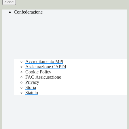
close
Confederazione
Accreditamento MPI
Assicurazione CAPDI
Cookie Policy
FAQ Assicurazione
Privacy
Storia
Statuto