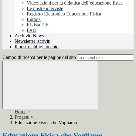
Videolezioni per la didattica dell’educazione fisica
Le nostre interviste
Registro Elettronico Educazione Fisica
Europa
Rivista E.F.
FAQ
Archivio News
Newsletter iscriviti
Il nostro abbigliamento
Campo di ricerca per le pagine del sito
Home
>
Progetti
>
Educazione Fisica che Vogliamo
Educazione Fisica che Vogliamo