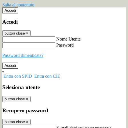
Salta al contenuto
Accedi
Accedi
button close
×
Nome Utente
Password
Password dimenticata?
-
Entra con SPID
Entra con CIE
Seleziona utente
button close
×
Recupero password
button close
×
E-mail
Verrà inviato un messaggio