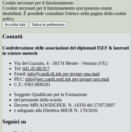
Cookie necessari per il funzionamento
I cookie necessari per il funzionamento non possono essere
disabilitati. È possibile consultare l'elenco nella pagina della cookie
policy.
Accetta tutti
Salva le preferenze
Contatti
Confederazione delle associazioni dei diplomati ISEF & laureati
in scienze motorie
Via del Gazzato, 4 - 30174 Mestre - Venezia (VE)
Tel:
041.45.88.917
Email:
info@capdi.it
Link per inviare una mail
PEC:
info@pec.capdi.org
Link per inviare una mail
C.F.: 93013800201
Soggetto Qualificato per la Formazione
del personale della scuola
Decreto MPI AOODGPER. N. 14350 del 27/07/2007
e adeguato alla Direttiva MIUR N. 170/2016
Seguici su