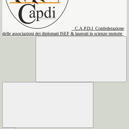
C.A.P.D.I
Confederazione
delle associazioni dei diplomati ISEF & laureati in scienze motorie