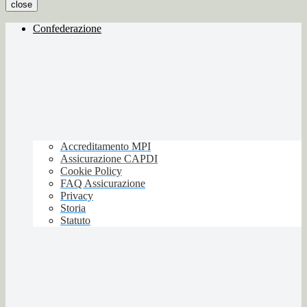
close
Confederazione
Accreditamento MPI
Assicurazione CAPDI
Cookie Policy
FAQ Assicurazione
Privacy
Storia
Statuto