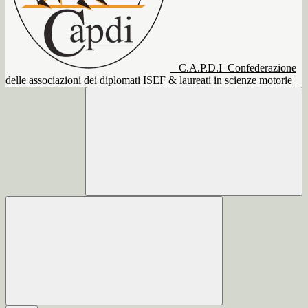
C.A.P.D.I
Confederazione
delle associazioni dei diplomati ISEF & laureati in scienze motorie