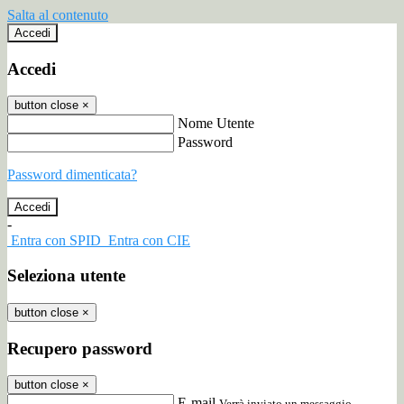
Salta al contenuto
Accedi
Accedi
button close
×
Nome Utente
Password
Password dimenticata?
-
Entra con SPID
Entra con CIE
Seleziona utente
button close
×
Recupero password
button close
×
E-mail
Verrà inviato un messaggio