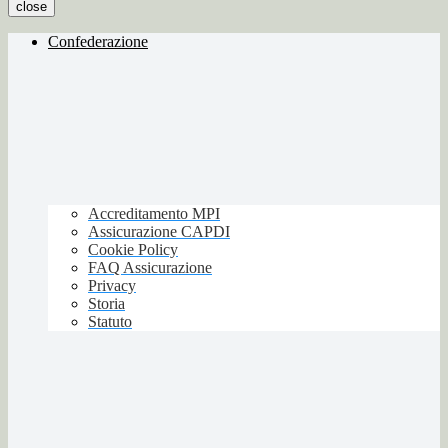
close
Confederazione
Accreditamento MPI
Assicurazione CAPDI
Cookie Policy
FAQ Assicurazione
Privacy
Storia
Statuto