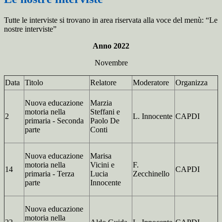
Tutte le interviste si trovano in area riservata alla voce del menù: “Le
nostre interviste”
Anno 2022
Novembre
Data
Titolo
Relatore
Moderatore
Organizza
Nuova educazione
Marzia
motoria nella
Steffani e
2
L. Innocente
CAPDI
primaria - Seconda
Paolo De
parte
Conti
Nuova educazione
Marisa
motoria nella
Vicini e
F.
14
CAPDI
primaria - Terza
Lucia
Zecchinello
parte
Innocente
Nuova educazione
motoria nella