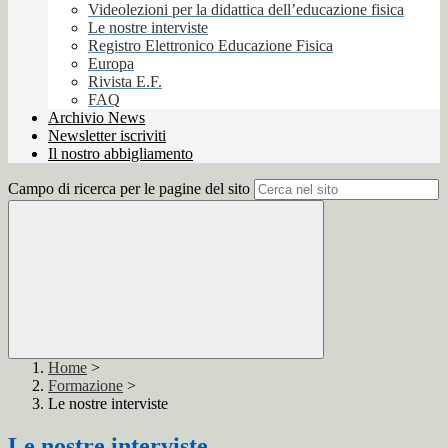
Videolezioni per la didattica dell’educazione fisica
Le nostre interviste
Registro Elettronico Educazione Fisica
Europa
Rivista E.F.
FAQ
Archivio News
Newsletter iscriviti
Il nostro abbigliamento
Campo di ricerca per le pagine del sito
Home
>
Formazione
>
Le nostre interviste
Le nostre interviste