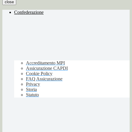
close
Confederazione
Accreditamento MPI
Assicurazione CAPDI
Cookie Policy
FAQ Assicurazione
Privacy
Storia
Statuto