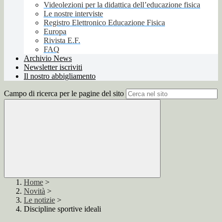
Videolezioni per la didattica dell’educazione fisica
Le nostre interviste
Registro Elettronico Educazione Fisica
Europa
Rivista E.F.
FAQ
Archivio News
Newsletter iscriviti
Il nostro abbigliamento
Campo di ricerca per le pagine del sito
Home
>
Novità
>
Le notizie
>
Discipline sportive ideali