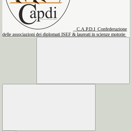
C.A.P.D.I
Confederazione
delle associazioni dei diplomati ISEF & laureati in scienze motorie