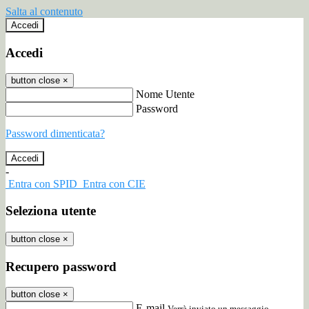
Salta al contenuto
Accedi
Accedi
button close
×
Nome Utente
Password
Password dimenticata?
-
Entra con SPID
Entra con CIE
Seleziona utente
button close
×
Recupero password
button close
×
E-mail
Verrà inviato un messaggio