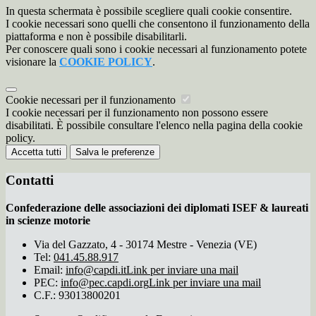
In questa schermata è possibile scegliere quali cookie consentire.
I cookie necessari sono quelli che consentono il funzionamento della
piattaforma e non è possibile disabilitarli.
Per conoscere quali sono i cookie necessari al funzionamento potete
visionare la
COOKIE POLICY
.
Cookie necessari per il funzionamento
I cookie necessari per il funzionamento non possono essere
disabilitati. È possibile consultare l'elenco nella pagina della cookie
policy.
Accetta tutti
Salva le preferenze
Contatti
Confederazione delle associazioni dei diplomati ISEF & laureati
in scienze motorie
Via del Gazzato, 4 - 30174 Mestre - Venezia (VE)
Tel:
041.45.88.917
Email:
info@capdi.it
Link per inviare una mail
PEC:
info@pec.capdi.org
Link per inviare una mail
C.F.: 93013800201