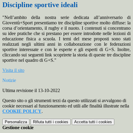
Discipline sportive ideali
"Nell’ambito della nostra serie dedicata all’anniversario di
Gioventù+Sport presentiamo tre discipline sportive molto diffuse: la
corsa d’orientamento, il rugby e il nuoto. I contenuti si concentrano
su idee pratiche che si prestano per essere introdotte nelle lezioni di
educazione fisica a scuola. I temi del mese proposti sono stati
realizzati negli ultimi anni in collaborazione con le federazioni
sportive interessate e con le esperte e gli esperti di G+S. Inoltre,
cliccando sui seguenti link scoprirete la storia di queste tre discipline
sportive nel quadro di G+S."
Visita il sito
Notizie
Ultima revisione il 13-10-2022
Questo sito o gli strumenti terzi da questo utilizzati si avvalgono di
cookie necessari al funzionamento ed utili alle finalità illustrate nella
COOKIE POLICY
.
Personalizza
Rifiuta tutti
i cookies
Accetta tutti
i cookies
Gestione cookie