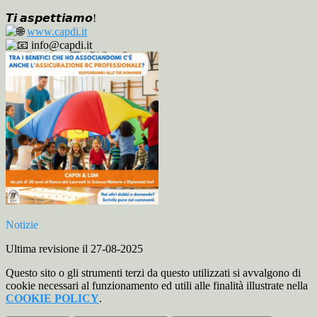
𝙏𝙞 𝙖𝙨𝙥𝙚𝙩𝙩𝙞𝙖𝙢𝙤!
www.capdi.it
info@capdi.it
Notizie
Ultima revisione il 27-08-2025
Questo sito o gli strumenti terzi da questo utilizzati si avvalgono di
cookie necessari al funzionamento ed utili alle finalità illustrate nella
COOKIE POLICY
.