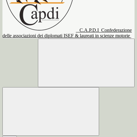
C.A.P.D.I
Confederazione
delle associazioni dei diplomati ISEF & laureati in scienze motorie