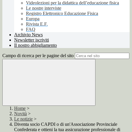
Videolezioni per la didattica dell’educazione fisica
Le nostre interviste
Registro Elettronico Educazione Fisica
Europa
Rivista E.F.
FAQ
Archivio News
Newsletter iscriviti
Il nostro abbigliamento
Campo di ricerca per le pagine del sito
Home
>
Novità
>
Le notizie
>
Diventa socio CAPDI o di un'Associazione Provinciale
Confederata e ottieni la tua assicurazione professionale di