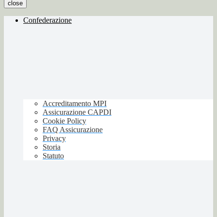
close
Confederazione
Accreditamento MPI
Assicurazione CAPDI
Cookie Policy
FAQ Assicurazione
Privacy
Storia
Statuto