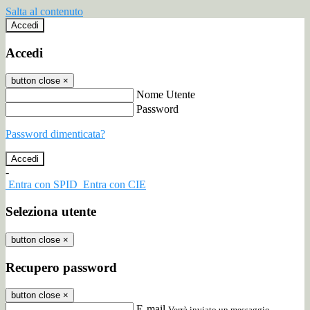
Salta al contenuto
Accedi
Accedi
button close
×
Nome Utente
Password
Password dimenticata?
-
Entra con SPID
Entra con CIE
Seleziona utente
button close
×
Recupero password
button close
×
E-mail
Verrà inviato un messaggio