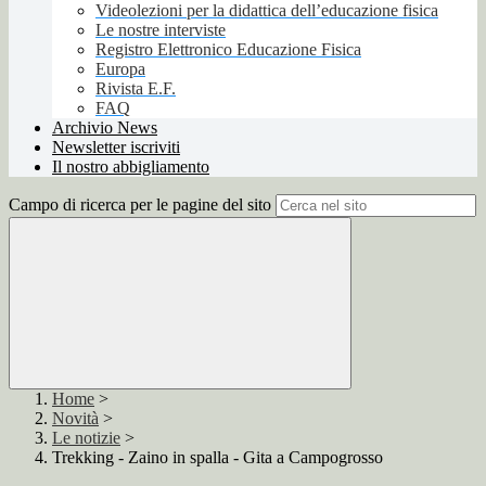
Videolezioni per la didattica dell’educazione fisica
Le nostre interviste
Registro Elettronico Educazione Fisica
Europa
Rivista E.F.
FAQ
Archivio News
Newsletter iscriviti
Il nostro abbigliamento
Campo di ricerca per le pagine del sito
Home
>
Novità
>
Le notizie
>
Trekking - Zaino in spalla - Gita a Campogrosso