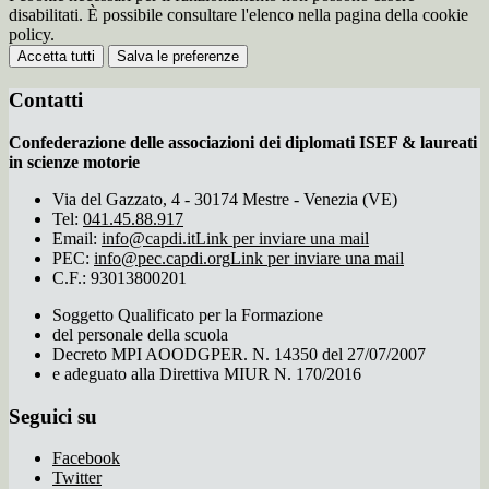
disabilitati. È possibile consultare l'elenco nella pagina della cookie
policy.
Accetta tutti
Salva le preferenze
Contatti
Confederazione delle associazioni dei diplomati ISEF & laureati
in scienze motorie
Via del Gazzato, 4 - 30174 Mestre - Venezia (VE)
Tel:
041.45.88.917
Email:
info@capdi.it
Link per inviare una mail
PEC:
info@pec.capdi.org
Link per inviare una mail
C.F.: 93013800201
Soggetto Qualificato per la Formazione
del personale della scuola
Decreto MPI AOODGPER. N. 14350 del 27/07/2007
e adeguato alla Direttiva MIUR N. 170/2016
Seguici su
Facebook
Twitter