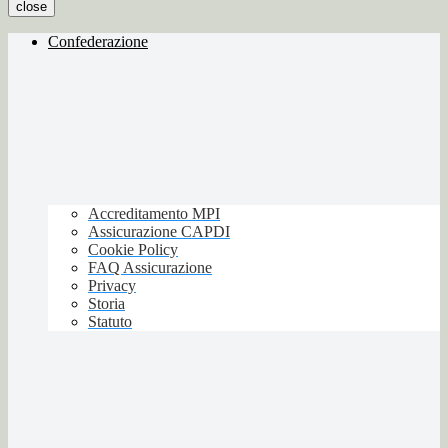
close
Confederazione
Accreditamento MPI
Assicurazione CAPDI
Cookie Policy
FAQ Assicurazione
Privacy
Storia
Statuto