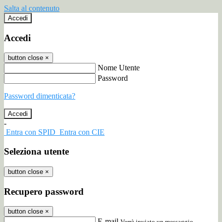
Salta al contenuto
Accedi
Accedi
button close
×
Nome Utente
Password
Password dimenticata?
-
Entra con SPID
Entra con CIE
Seleziona utente
button close
×
Recupero password
button close
×
E-mail
Verrà inviato un messaggio