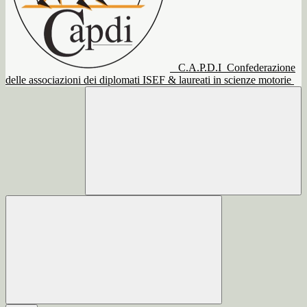
C.A.P.D.I
Confederazione
delle associazioni dei diplomati ISEF & laureati in scienze motorie