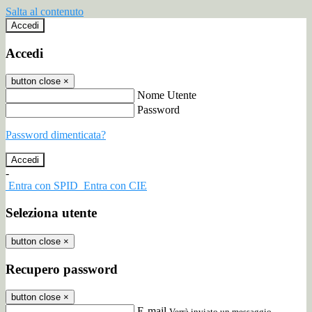
Salta al contenuto
Accedi
Accedi
button close
×
Nome Utente
Password
Password dimenticata?
-
Entra con SPID
Entra con CIE
Seleziona utente
button close
×
Recupero password
button close
×
E-mail
Verrà inviato un messaggio