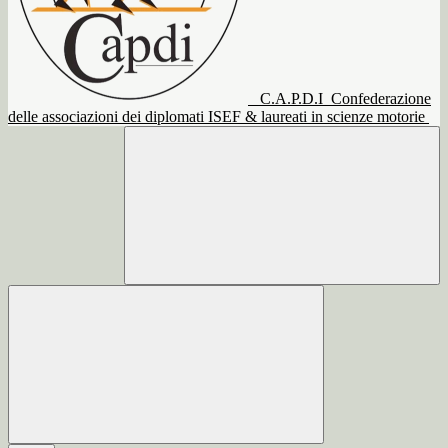
C.A.P.D.I
Confederazione
delle associazioni dei diplomati ISEF & laureati in scienze motorie