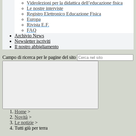
Videolezioni per la didattica dell’educazione fisica
Le nostre interviste
Registro Elettronico Educazione Fisica
Europa
Rivista E.F.
FAQ
Archivio News
Newsletter iscriviti
Il nostro abbigliamento
Campo di ricerca per le pagine del sito
Home
>
Novità
>
Le notizie
>
Tutti giù per terra