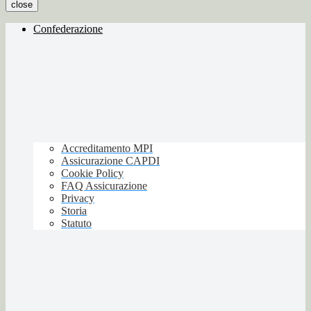
close
Confederazione
Accreditamento MPI
Assicurazione CAPDI
Cookie Policy
FAQ Assicurazione
Privacy
Storia
Statuto