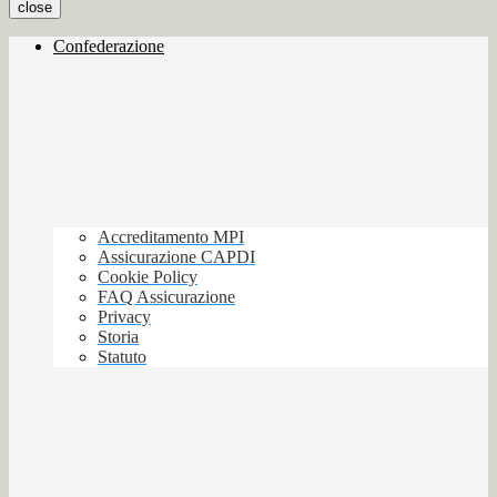
close
Confederazione
Accreditamento MPI
Assicurazione CAPDI
Cookie Policy
FAQ Assicurazione
Privacy
Storia
Statuto