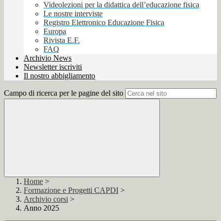
Videolezioni per la didattica dell’educazione fisica
Le nostre interviste
Registro Elettronico Educazione Fisica
Europa
Rivista E.F.
FAQ
Archivio News
Newsletter iscriviti
Il nostro abbigliamento
Campo di ricerca per le pagine del sito
Home
>
Formazione e Progetti CAPDI
>
Archivio corsi
>
Anno 2025