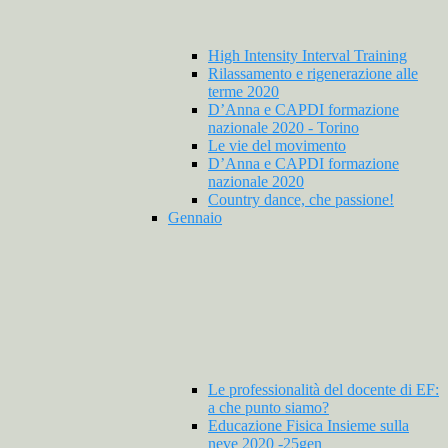
High Intensity Interval Training
Rilassamento e rigenerazione alle
terme 2020
D’Anna e CAPDI formazione
nazionale 2020 - Torino
Le vie del movimento
D’Anna e CAPDI formazione
nazionale 2020
Country dance, che passione!
Gennaio
Le professionalità del docente di EF:
a che punto siamo?
Educazione Fisica Insieme sulla
neve 2020 -25gen