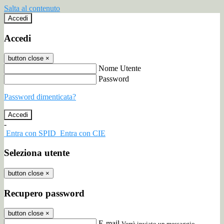
Salta al contenuto
Accedi
Accedi
button close
×
Nome Utente
Password
Password dimenticata?
-
Entra con SPID
Entra con CIE
Seleziona utente
button close
×
Recupero password
button close
×
E-mail
Verrà inviato un messaggio