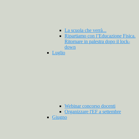
La scuola che verrà...
Ripartiamo con l’Educazione Fisica.
Ritornare in palestra dopo il lock-
down
Luglio
Webinar concorso docenti
Organizzare l'EF a settembre
Giugno