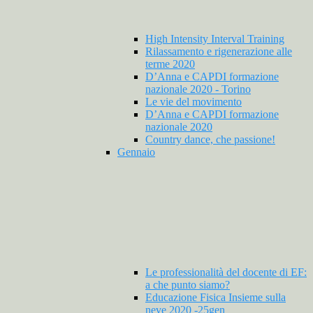
High Intensity Interval Training
Rilassamento e rigenerazione alle
terme 2020
D’Anna e CAPDI formazione
nazionale 2020 - Torino
Le vie del movimento
D’Anna e CAPDI formazione
nazionale 2020
Country dance, che passione!
Gennaio
Le professionalità del docente di EF:
a che punto siamo?
Educazione Fisica Insieme sulla
neve 2020 -25gen