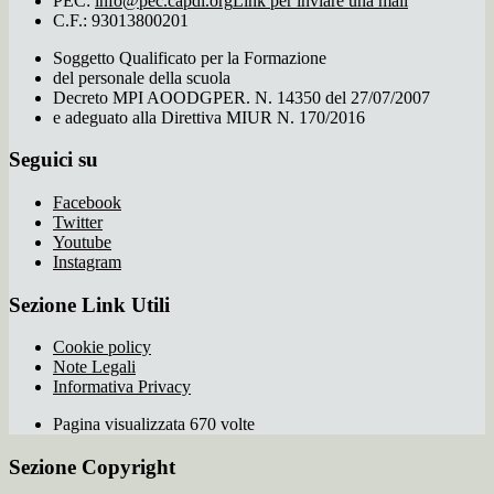
PEC:
info@pec.capdi.org
Link per inviare una mail
C.F.: 93013800201
Soggetto Qualificato per la Formazione
del personale della scuola
Decreto MPI AOODGPER. N. 14350 del 27/07/2007
e adeguato alla Direttiva MIUR N. 170/2016
Seguici su
Facebook
Twitter
Youtube
Instagram
Sezione Link Utili
Cookie policy
Note Legali
Informativa Privacy
Pagina visualizzata 670 volte
Sezione Copyright