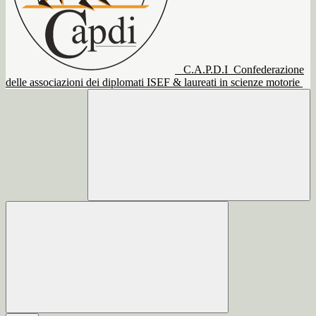
C.A.P.D.I
Confederazione
delle associazioni dei diplomati ISEF & laureati in scienze motorie