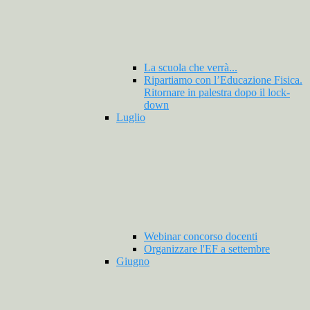
La scuola che verrà...
Ripartiamo con l’Educazione Fisica.
Ritornare in palestra dopo il lock-
down
Luglio
Webinar concorso docenti
Organizzare l'EF a settembre
Giugno