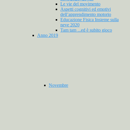
Le vie del movimento
Aspetti cognitivi ed emotivi
dell’apprendimento motorio
Educazione Fisica Insieme sulla
neve 2020
Tam tam ...ed è subito gioco
Anno 2019
Novembre