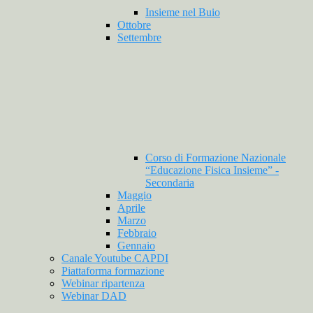
Insieme nel Buio
Ottobre
Settembre
Corso di Formazione Nazionale
“Educazione Fisica Insieme” -
Secondaria
Maggio
Aprile
Marzo
Febbraio
Gennaio
Canale Youtube CAPDI
Piattaforma formazione
Webinar ripartenza
Webinar DAD