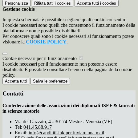
Personalizza
Rifiuta tutti
i cookies
Accetta tutti
i cookies
Gestione cookie
In questa schermata è possibile scegliere quali cookie consentire.
I cookie necessari sono quelli che consentono il funzionamento della
piattaforma e non è possibile disabilitarli.
Per conoscere quali sono i cookie necessari al funzionamento potete
visionare la
COOKIE POLICY
.
Cookie necessari per il funzionamento
I cookie necessari per il funzionamento non possono essere
disabilitati. È possibile consultare l'elenco nella pagina della cookie
policy.
Accetta tutti
Salva le preferenze
Contatti
Confederazione delle associazioni dei diplomati ISEF & laureati
in scienze motorie
Via del Gazzato, 4 - 30174 Mestre - Venezia (VE)
Tel:
041.45.88.917
Email:
info@capdi.it
Link per inviare una mail