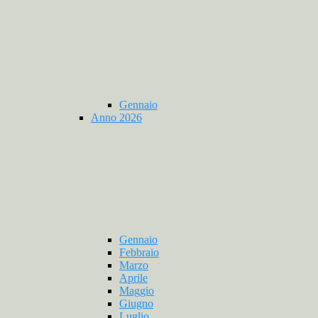
Gennaio
Anno 2026
Gennaio
Febbraio
Marzo
Aprile
Maggio
Giugno
Luglio