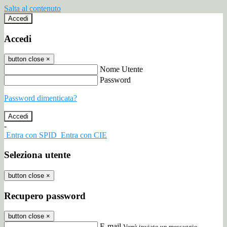
Salta al contenuto
Accedi
Accedi
button close
×
Nome Utente
Password
Password dimenticata?
-
Entra con SPID
Entra con CIE
Seleziona utente
button close
×
Recupero password
button close
×
E-mail
Verrà inviato un messaggio