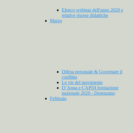
Elenco webinar dell'anno 2020 e
relative risorse didattiche
Marzo
Difesa personale & Governare il
conflitto
Le vie del movimento
D’Anna e CAPDI formazione
nazionale 2020 - Desenzano
Febbraio