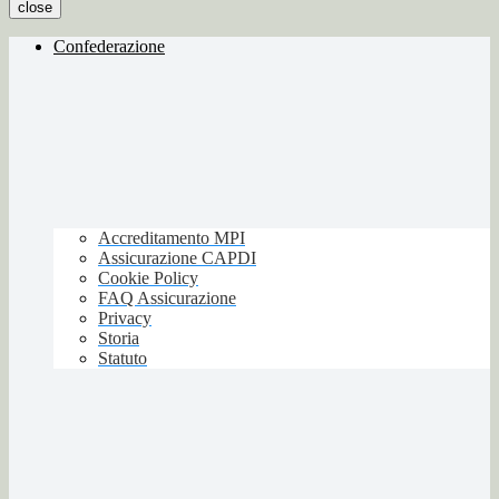
close
Confederazione
Accreditamento MPI
Assicurazione CAPDI
Cookie Policy
FAQ Assicurazione
Privacy
Storia
Statuto