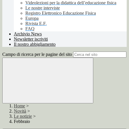
Videolezioni per la didattica dell’educazione fisica
Le nostre interviste
Registro Elettronico Educazione Fisica
Europa
Rivista E.F.
FAQ
Archivio News
Newsletter iscriviti
Il nostro abbigliamento
Campo di ricerca per le pagine del sito
Home
>
Novità
>
Le notizie
>
Febbraio