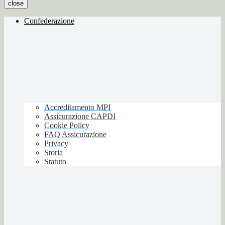
close
Confederazione
Accreditamento MPI
Assicurazione CAPDI
Cookie Policy
FAQ Assicurazione
Privacy
Storia
Statuto