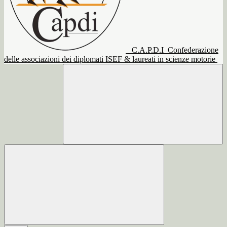
C.A.P.D.I
Confederazione
delle associazioni dei diplomati ISEF & laureati in scienze motorie