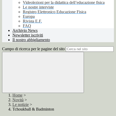
Videolezioni per la didattica dell’educazione fisica
Le nostre interviste
Registro Elettronico Educazione Fisica
Europa
Rivista E.F.
FAQ
Archivio News
Newsletter iscriviti
Il nostro abbigliamento
Campo di ricerca per le pagine del sito
Home
>
Novità
>
Le notizie
>
Tchoukball & Badminton