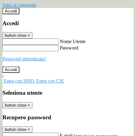
Salta al contenuto
Accedi
Accedi
button close
×
Nome Utente
Password
Password dimenticata?
-
Entra con SPID
Entra con CIE
Seleziona utente
button close
×
Recupero password
button close
×
E-mail
Verrà inviato un messaggio