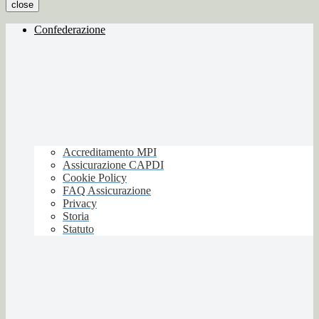
close
Confederazione
Accreditamento MPI
Assicurazione CAPDI
Cookie Policy
FAQ Assicurazione
Privacy
Storia
Statuto