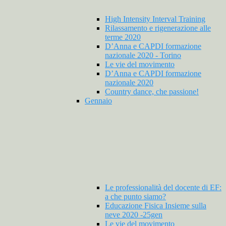
High Intensity Interval Training
Rilassamento e rigenerazione alle
terme 2020
D’Anna e CAPDI formazione
nazionale 2020 - Torino
Le vie del movimento
D’Anna e CAPDI formazione
nazionale 2020
Country dance, che passione!
Gennaio
Le professionalità del docente di EF:
a che punto siamo?
Educazione Fisica Insieme sulla
neve 2020 -25gen
Le vie del movimento