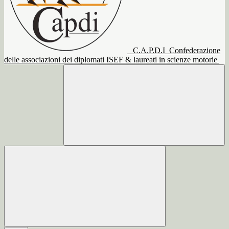
C.A.P.D.I
Confederazione
delle associazioni dei diplomati ISEF & laureati in scienze motorie