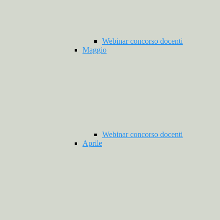
Webinar concorso docenti
Maggio
Webinar concorso docenti
Aprile