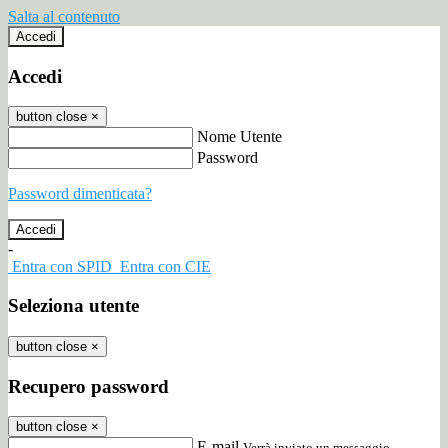
Salta al contenuto
Accedi
Accedi
button close
×
Nome Utente
Password
Password dimenticata?
-
Entra con SPID
Entra con CIE
Seleziona utente
button close
×
Recupero password
button close
×
E-mail
Verrà inviato un messaggio