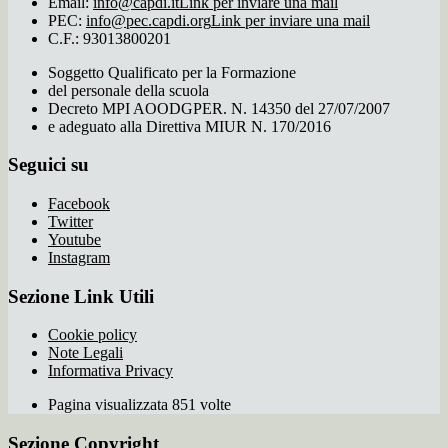
Email:
info@capdi.it
Link per inviare una mail
PEC:
info@pec.capdi.org
Link per inviare una mail
C.F.: 93013800201
Soggetto Qualificato per la Formazione
del personale della scuola
Decreto MPI AOODGPER. N. 14350 del 27/07/2007
e adeguato alla Direttiva MIUR N. 170/2016
Seguici su
Facebook
Twitter
Youtube
Instagram
Sezione Link Utili
Cookie policy
Note Legali
Informativa Privacy
Pagina visualizzata 851 volte
Sezione Copyright