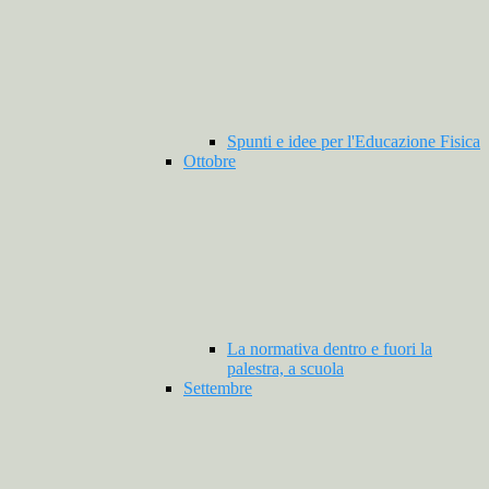
Spunti e idee per l'Educazione Fisica
Ottobre
La normativa dentro e fuori la
palestra, a scuola
Settembre