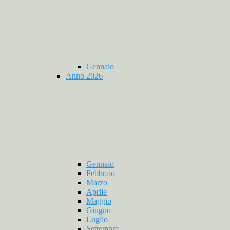
Gennaio
Anno 2026
Gennaio
Febbraio
Marzo
Aprile
Maggio
Giugno
Luglio
Settembre