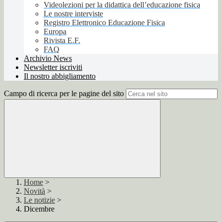
Videolezioni per la didattica dell’educazione fisica
Le nostre interviste
Registro Elettronico Educazione Fisica
Europa
Rivista E.F.
FAQ
Archivio News
Newsletter iscriviti
Il nostro abbigliamento
Campo di ricerca per le pagine del sito
Home
>
Novità
>
Le notizie
>
Dicembre