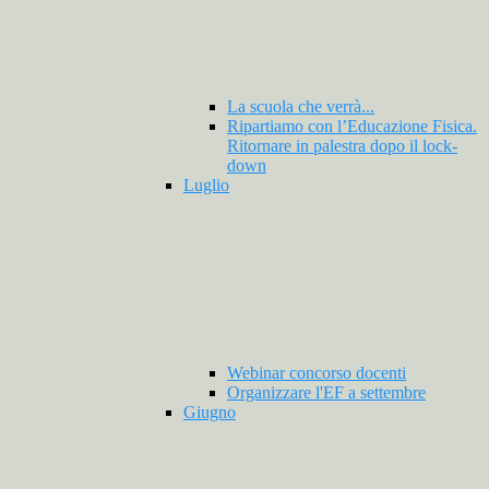
La scuola che verrà...
Ripartiamo con l’Educazione Fisica.
Ritornare in palestra dopo il lock-
down
Luglio
Webinar concorso docenti
Organizzare l'EF a settembre
Giugno