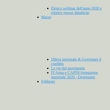
Elenco webinar dell'anno 2020 e
relative risorse didattiche
Marzo
Difesa personale & Governare il
conflitto
Le vie del movimento
D’Anna e CAPDI formazione
nazionale 2020 - Desenzano
Febbraio