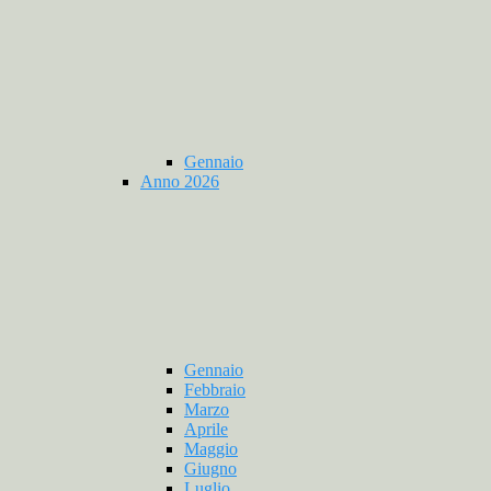
Gennaio
Anno 2026
Gennaio
Febbraio
Marzo
Aprile
Maggio
Giugno
Luglio