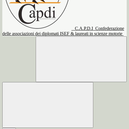
C.A.P.D.I
Confederazione
delle associazioni dei diplomati ISEF & laureati in scienze motorie