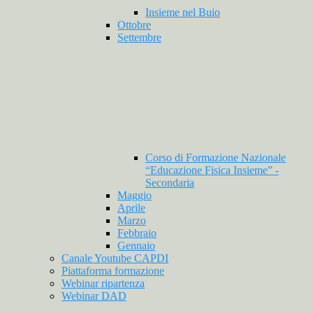
Insieme nel Buio
Ottobre
Settembre
Corso di Formazione Nazionale
“Educazione Fisica Insieme” -
Secondaria
Maggio
Aprile
Marzo
Febbraio
Gennaio
Canale Youtube CAPDI
Piattaforma formazione
Webinar ripartenza
Webinar DAD