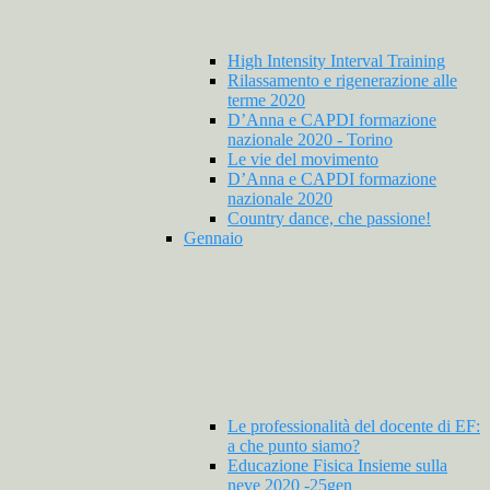
High Intensity Interval Training
Rilassamento e rigenerazione alle
terme 2020
D’Anna e CAPDI formazione
nazionale 2020 - Torino
Le vie del movimento
D’Anna e CAPDI formazione
nazionale 2020
Country dance, che passione!
Gennaio
Le professionalità del docente di EF:
a che punto siamo?
Educazione Fisica Insieme sulla
neve 2020 -25gen