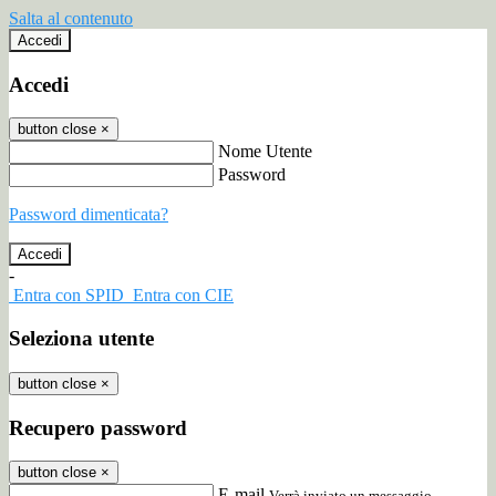
Salta al contenuto
Accedi
Accedi
button close
×
Nome Utente
Password
Password dimenticata?
-
Entra con SPID
Entra con CIE
Seleziona utente
button close
×
Recupero password
button close
×
E-mail
Verrà inviato un messaggio