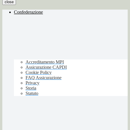
close
Confederazione
Accreditamento MPI
Assicurazione CAPDI
Cookie Policy
FAQ Assicurazione
Privacy
Storia
Statuto