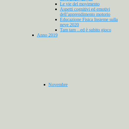
Le vie del movimento
Aspetti cognitivi ed emotivi
dell’apprendimento motorio
Educazione Fisica Insieme sulla
neve 2020
Tam tam ...ed è subito gioco
Anno 2019
Novembre