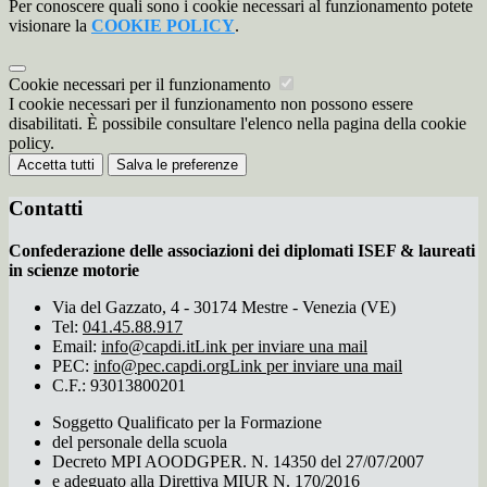
Per conoscere quali sono i cookie necessari al funzionamento potete
visionare la
COOKIE POLICY
.
Cookie necessari per il funzionamento
I cookie necessari per il funzionamento non possono essere
disabilitati. È possibile consultare l'elenco nella pagina della cookie
policy.
Accetta tutti
Salva le preferenze
Contatti
Confederazione delle associazioni dei diplomati ISEF & laureati
in scienze motorie
Via del Gazzato, 4 - 30174 Mestre - Venezia (VE)
Tel:
041.45.88.917
Email:
info@capdi.it
Link per inviare una mail
PEC:
info@pec.capdi.org
Link per inviare una mail
C.F.: 93013800201
Soggetto Qualificato per la Formazione
del personale della scuola
Decreto MPI AOODGPER. N. 14350 del 27/07/2007
e adeguato alla Direttiva MIUR N. 170/2016