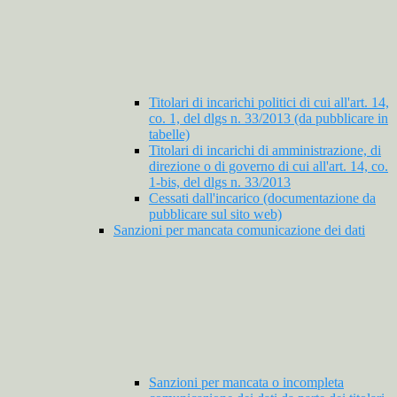
Titolari di incarichi politici di cui all'art. 14,
co. 1, del dlgs n. 33/2013 (da pubblicare in
tabelle)
Titolari di incarichi di amministrazione, di
direzione o di governo di cui all'art. 14, co.
1-bis, del dlgs n. 33/2013
Cessati dall'incarico (documentazione da
pubblicare sul sito web)
Sanzioni per mancata comunicazione dei dati
Sanzioni per mancata o incompleta