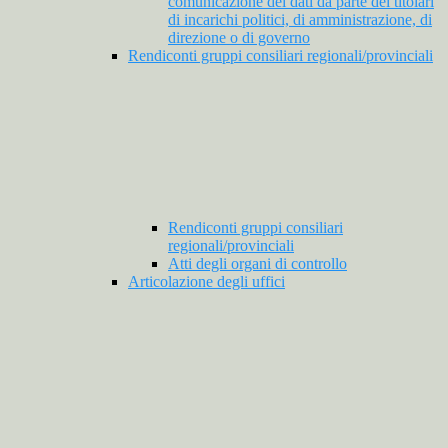
comunicazione dei dati da parte dei titolari
di incarichi politici, di amministrazione, di
direzione o di governo
Rendiconti gruppi consiliari regionali/provinciali
Rendiconti gruppi consiliari
regionali/provinciali
Atti degli organi di controllo
Articolazione degli uffici