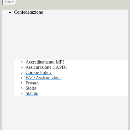
close
Confederazione
Accreditamento MPI
Assicurazione CAPDI
Cookie Policy
FAQ Assicurazione
Privacy
Storia
Statuto