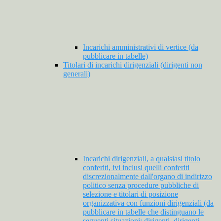
Incarichi amministrativi di vertice (da
pubblicare in tabelle)
Titolari di incarichi dirigenziali (dirigenti non
generali)
Incarichi dirigenziali, a qualsiasi titolo
conferiti, ivi inclusi quelli conferiti
discrezionalmente dall'organo di indirizzo
politico senza procedure pubbliche di
selezione e titolari di posizione
organizzativa con funzioni dirigenziali (da
pubblicare in tabelle che distinguano le
seguenti situazioni: dirigenti, dirigenti