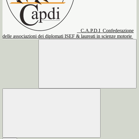
C.A.P.D.I
Confederazione
delle associazioni dei diplomati ISEF & laureati in scienze motorie