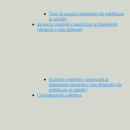
Tassi di assenza trimestrali (da pubblicare
in tabelle)
Incarichi conferiti e autorizzati ai dipendenti
(dirigenti e non dirigenti)
Incarichi conferiti e autorizzati ai
dipendenti (dirigenti e non dirigenti) (da
pubblicare in tabelle)
Contrattazione collettiva