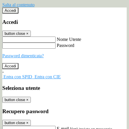
Salta al contenuto
Accedi
Accedi
button close
×
Nome Utente
Password
Password dimenticata?
-
Entra con SPID
Entra con CIE
Seleziona utente
button close
×
Recupero password
button close
×
E-mail
Verrà inviato un messaggio