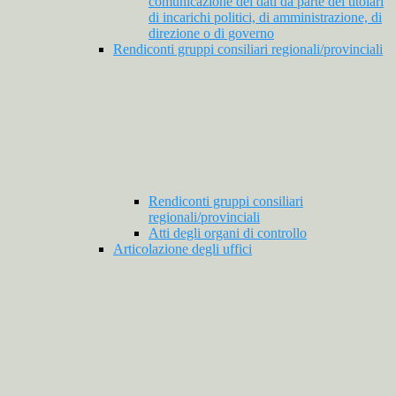
comunicazione dei dati da parte dei titolari
di incarichi politici, di amministrazione, di
direzione o di governo
Rendiconti gruppi consiliari regionali/provinciali
Rendiconti gruppi consiliari
regionali/provinciali
Atti degli organi di controllo
Articolazione degli uffici