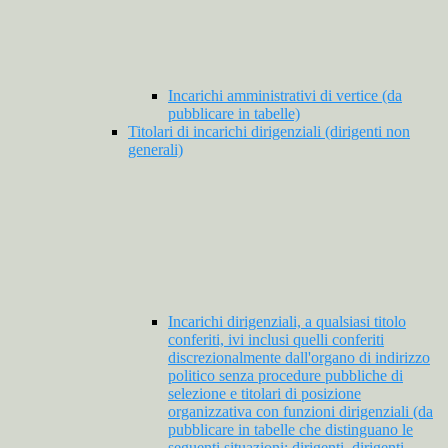
Incarichi amministrativi di vertice (da
pubblicare in tabelle)
Titolari di incarichi dirigenziali (dirigenti non
generali)
Incarichi dirigenziali, a qualsiasi titolo
conferiti, ivi inclusi quelli conferiti
discrezionalmente dall'organo di indirizzo
politico senza procedure pubbliche di
selezione e titolari di posizione
organizzativa con funzioni dirigenziali (da
pubblicare in tabelle che distinguano le
seguenti situazioni: dirigenti, dirigenti