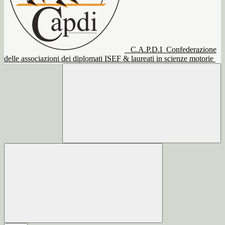
C.A.P.D.I
Confederazione
delle associazioni dei diplomati ISEF & laureati in scienze motorie