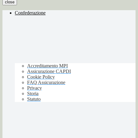
close
Confederazione
Accreditamento MPI
Assicurazione CAPDI
Cookie Policy
FAQ Assicurazione
Privacy
Storia
Statuto