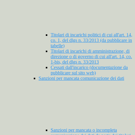
Titolari di incarichi politici di cui all'art. 14,
co. 1, del dlgs n. 33/2013 (da pubblicare in
tabelle)
Titolari di incarichi di amministrazione, di
direzione o di governo di cui all'art. 14, co.
1-bis, del dlgs n. 33/2013
Cessati dall'incarico (documentazione da
pubblicare sul sito web)
Sanzioni per mancata comunicazione dei dati
Sanzioni per mancata o incompleta