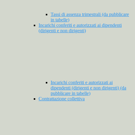
Tassi di assenza trimestrali (da pubblicare
in tabelle)
Incarichi conferiti e autorizzati ai dipendenti
(dirigenti e non dirigenti)
Incarichi conferiti e autorizzati ai
dipendenti (dirigenti e non dirigenti) (da
pubblicare in tabelle)
Contrattazione collettiva