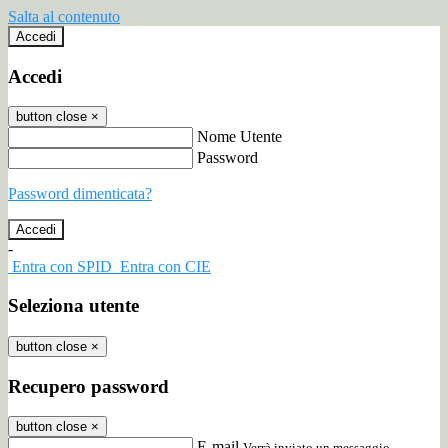
Salta al contenuto
Accedi
Accedi
button close
×
Nome Utente
Password
Password dimenticata?
-
Entra con SPID
Entra con CIE
Seleziona utente
button close
×
Recupero password
button close
×
E-mail
Verrà inviato un messaggio