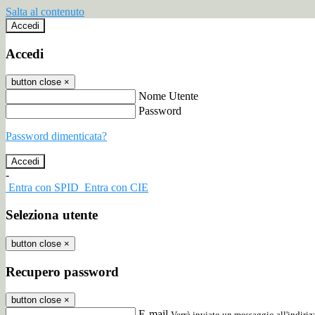
Salta al contenuto
Accedi
Accedi
button close
×
Nome Utente
Password
Password dimenticata?
-
Entra con SPID
Entra con CIE
Seleziona utente
button close
×
Recupero password
button close
×
E-mail
Verrà inviato un messaggio all'indirizz