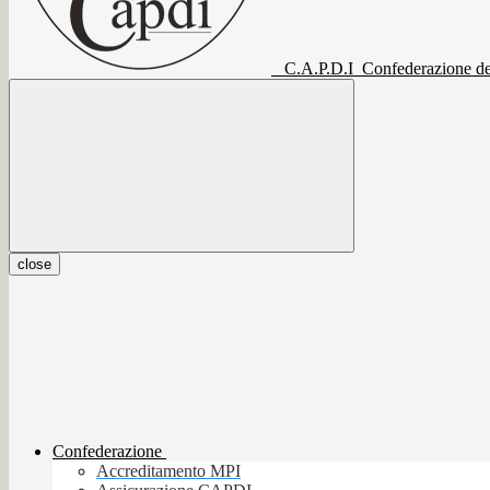
C.A.P.D.I
Confederazione del
close
Confederazione
Accreditamento MPI