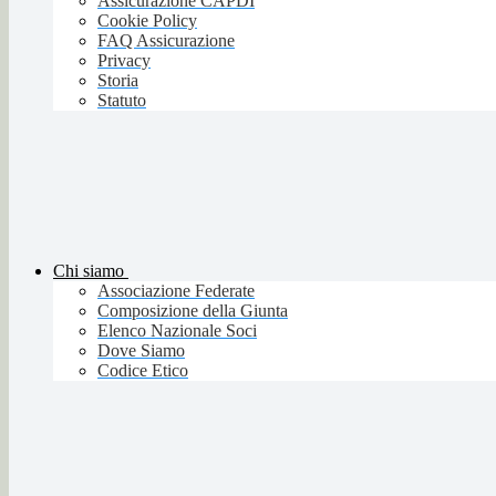
Assicurazione CAPDI
Cookie Policy
FAQ Assicurazione
Privacy
Storia
Statuto
Chi siamo
Associazione Federate
Composizione della Giunta
Elenco Nazionale Soci
Dove Siamo
Codice Etico