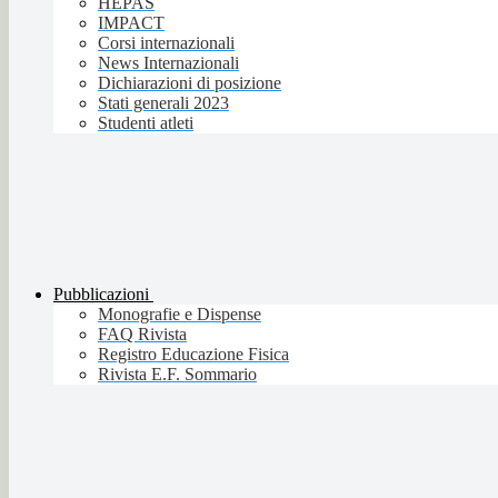
HEPAS
IMPACT
Corsi internazionali
News Internazionali
Dichiarazioni di posizione
Stati generali 2023
Studenti atleti
Pubblicazioni
Monografie e Dispense
FAQ Rivista
Registro Educazione Fisica
Rivista E.F. Sommario