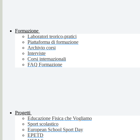
Formazione
Laboratori teorico-pratici
Piattaforma di formazione
Archivio corsi
Interviste
Corsi internazionali
FAQ Formazione
Progetti
Educazione Fisica che Vogliamo
Sport scolastico
European School Sport Day
EPETD