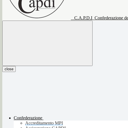
C.A.P.D.I
Confederazione del
close
Confederazione
Accreditamento MPI