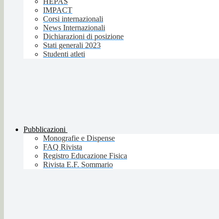
HEPAS
IMPACT
Corsi internazionali
News Internazionali
Dichiarazioni di posizione
Stati generali 2023
Studenti atleti
Pubblicazioni
Monografie e Dispense
FAQ Rivista
Registro Educazione Fisica
Rivista E.F. Sommario