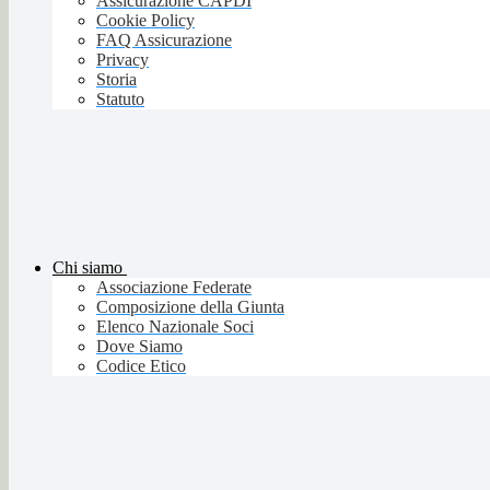
Assicurazione CAPDI
Cookie Policy
FAQ Assicurazione
Privacy
Storia
Statuto
Chi siamo
Associazione Federate
Composizione della Giunta
Elenco Nazionale Soci
Dove Siamo
Codice Etico