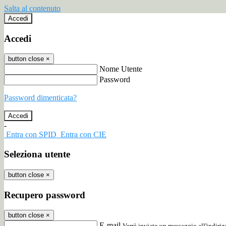
Salta al contenuto
Accedi
Accedi
button close
×
Nome Utente
Password
Password dimenticata?
-
Entra con SPID
Entra con CIE
Seleziona utente
button close
×
Recupero password
button close
×
E-mail
Verrà inviato un messaggio all'indirizz