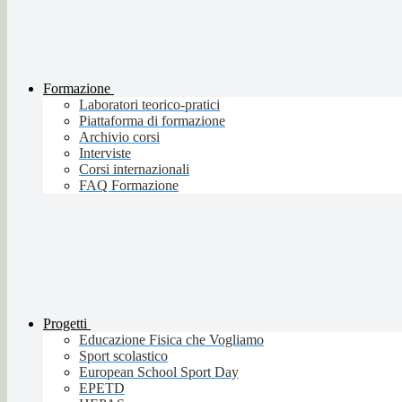
Formazione
Laboratori teorico-pratici
Piattaforma di formazione
Archivio corsi
Interviste
Corsi internazionali
FAQ Formazione
Progetti
Educazione Fisica che Vogliamo
Sport scolastico
European School Sport Day
EPETD