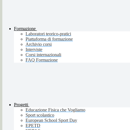
Formazione
Laboratori teorico-pratici
Piattaforma di formazione
Archivio corsi
Interviste
Corsi internazionali
FAQ Formazione
Progetti
Educazione Fisica che Vogliamo
Sport scolastico
European School Sport Day
EPETD