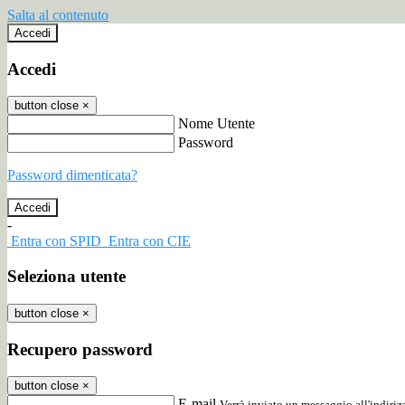
Salta al contenuto
Accedi
Accedi
button close
×
Nome Utente
Password
Password dimenticata?
-
Entra con SPID
Entra con CIE
Seleziona utente
button close
×
Recupero password
button close
×
E-mail
Verrà inviato un messaggio all'indirizz