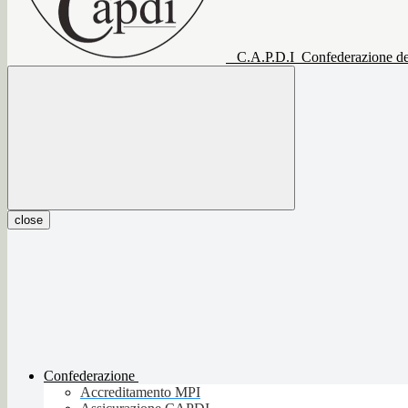
C.A.P.D.I
Confederazione del
close
Confederazione
Accreditamento MPI