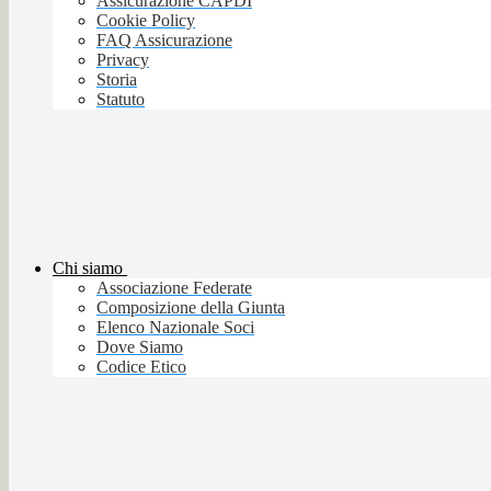
Assicurazione CAPDI
Cookie Policy
FAQ Assicurazione
Privacy
Storia
Statuto
Chi siamo
Associazione Federate
Composizione della Giunta
Elenco Nazionale Soci
Dove Siamo
Codice Etico