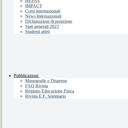
HEPAS
IMPACT
Corsi internazionali
News Internazionali
Dichiarazioni di posizione
Stati generali 2023
Studenti atleti
Pubblicazioni
Monografie e Dispense
FAQ Rivista
Registro Educazione Fisica
Rivista E.F. Sommario