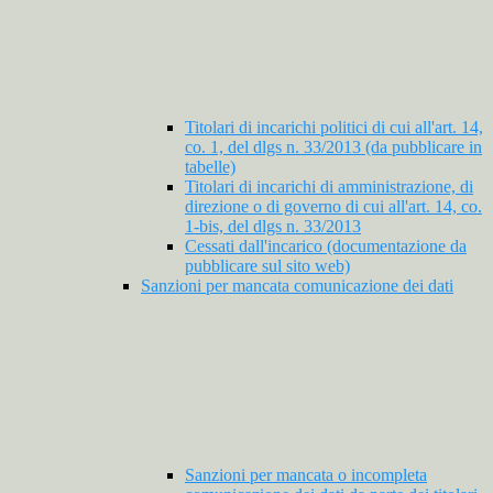
Titolari di incarichi politici di cui all'art. 14,
co. 1, del dlgs n. 33/2013 (da pubblicare in
tabelle)
Titolari di incarichi di amministrazione, di
direzione o di governo di cui all'art. 14, co.
1-bis, del dlgs n. 33/2013
Cessati dall'incarico (documentazione da
pubblicare sul sito web)
Sanzioni per mancata comunicazione dei dati
Sanzioni per mancata o incompleta