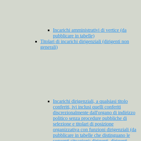
Incarichi amministrativi di vertice (da
pubblicare in tabelle)
Titolari di incarichi dirigenziali (dirigenti non
generali)
Incarichi dirigenziali, a qualsiasi titolo
conferiti, ivi inclusi quelli conferiti
discrezionalmente dall'organo di indirizzo
politico senza procedure pubbliche di
selezione e titolari di posizione
organizzativa con funzioni dirigenziali (da
pubblicare in tabelle che distinguano le
seguenti situazioni: dirigenti, dirigenti