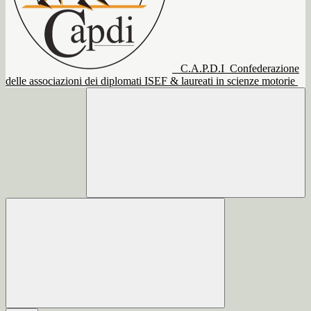
C.A.P.D.I
Confederazione
delle associazioni dei diplomati ISEF & laureati in scienze motorie