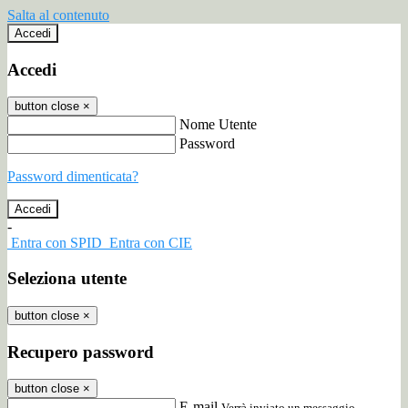
Salta al contenuto
Accedi
Accedi
button close
×
Nome Utente
Password
Password dimenticata?
-
Entra con SPID
Entra con CIE
Seleziona utente
button close
×
Recupero password
button close
×
E-mail
Verrà inviato un messaggio