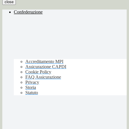
close
Confederazione
Accreditamento MPI
Assicurazione CAPDI
Cookie Policy
FAQ Assicurazione
Privacy
Storia
Statuto