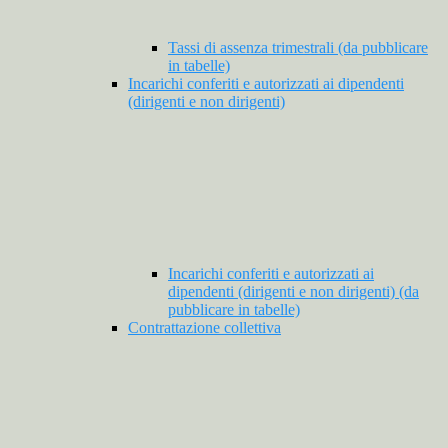
Tassi di assenza trimestrali (da pubblicare
in tabelle)
Incarichi conferiti e autorizzati ai dipendenti
(dirigenti e non dirigenti)
Incarichi conferiti e autorizzati ai
dipendenti (dirigenti e non dirigenti) (da
pubblicare in tabelle)
Contrattazione collettiva