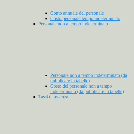
Conto annuale del personale
Costo personale tempo indeterminato
Personale non a tempo indeterminato
Personale non a tempo indeterminato (da
pubblicare in tabelle)
Costo del personale non a tempo
indeterminato (da pubblicare in tabelle)
Tassi di assenza