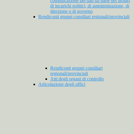
comunicazione dei dati da parte dei titolari
di incarichi politici, di amministrazione, di
direzione o di governo
Rendiconti gruppi consiliari regionali/provinciali
Rendiconti gruppi consiliari
regionali/provinciali
Atti degli organi di controllo
Articolazione degli uffici