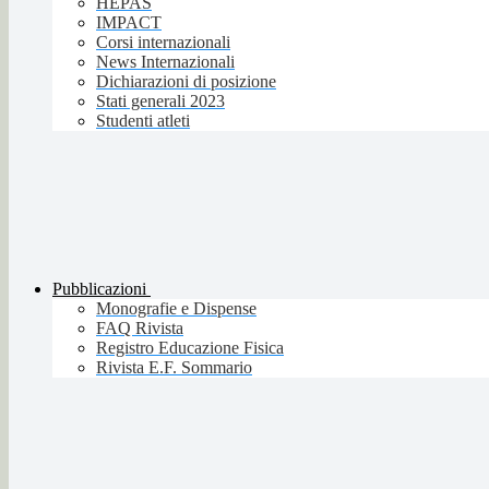
HEPAS
IMPACT
Corsi internazionali
News Internazionali
Dichiarazioni di posizione
Stati generali 2023
Studenti atleti
Pubblicazioni
Monografie e Dispense
FAQ Rivista
Registro Educazione Fisica
Rivista E.F. Sommario