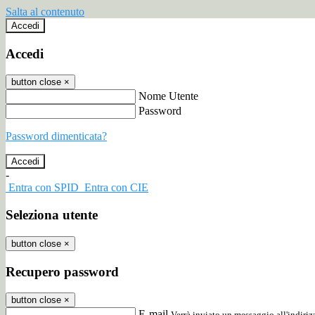
Salta al contenuto
Accedi
Accedi
button close
×
Nome Utente
Password
Password dimenticata?
-
Entra con SPID
Entra con CIE
Seleziona utente
button close
×
Recupero password
button close
×
E-mail
Verrà inviato un messaggio all'indirizz