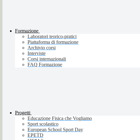
Formazione
Laboratori teorico-pratici
Piattaforma di formazione
Archivio corsi
Interviste
Corsi internazionali
FAQ Formazione
Progetti
Educazione Fisica che Vogliamo
Sport scolastico
European School Sport Day
EPETD