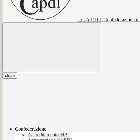
C.A.P.D.I
Confederazione del
close
Confederazione
Accreditamento MPI