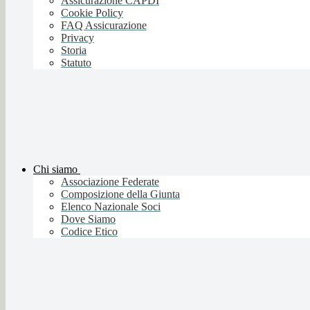
Assicurazione CAPDI
Cookie Policy
FAQ Assicurazione
Privacy
Storia
Statuto
Chi siamo
Associazione Federate
Composizione della Giunta
Elenco Nazionale Soci
Dove Siamo
Codice Etico