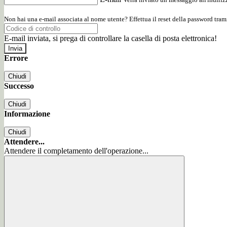
Non hai una e-mail associata al nome utente? Effettua il reset della password tram
E-mail inviata, si prega di controllare la casella di posta elettronica!
Errore
Chiudi
Successo
Chiudi
Informazione
Chiudi
Attendere...
Attendere il completamento dell'operazione...