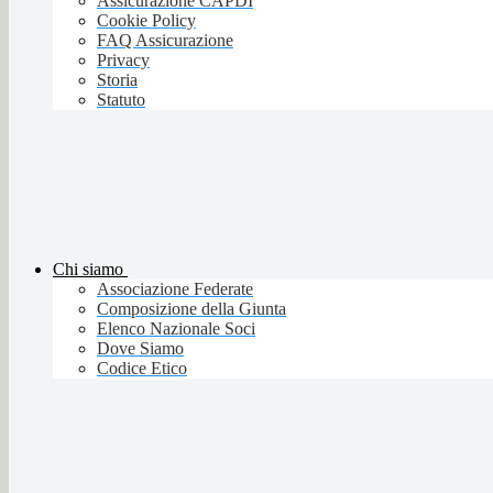
Assicurazione CAPDI
Cookie Policy
FAQ Assicurazione
Privacy
Storia
Statuto
Chi siamo
Associazione Federate
Composizione della Giunta
Elenco Nazionale Soci
Dove Siamo
Codice Etico