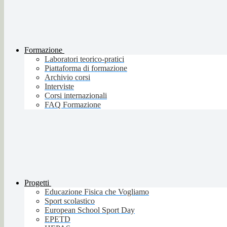
Formazione
Laboratori teorico-pratici
Piattaforma di formazione
Archivio corsi
Interviste
Corsi internazionali
FAQ Formazione
Progetti
Educazione Fisica che Vogliamo
Sport scolastico
European School Sport Day
EPETD