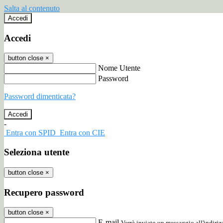
Salta al contenuto
Accedi
Accedi
button close
×
Nome Utente
Password
Password dimenticata?
-
Entra con SPID
Entra con CIE
Seleziona utente
button close
×
Recupero password
button close
×
E-mail
Verrà inviato un messaggio all'indirizz