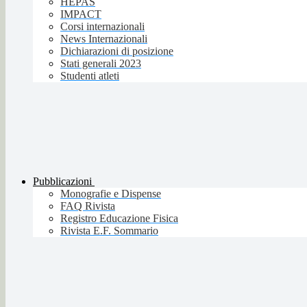
HEPAS
IMPACT
Corsi internazionali
News Internazionali
Dichiarazioni di posizione
Stati generali 2023
Studenti atleti
Pubblicazioni
Monografie e Dispense
FAQ Rivista
Registro Educazione Fisica
Rivista E.F. Sommario