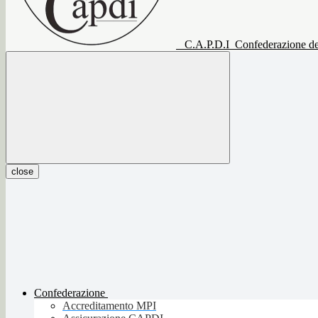
C.A.P.D.I
Confederazione del
close
Confederazione
Accreditamento MPI