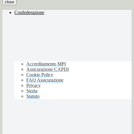
close
Confederazione
Accreditamento MPI
Assicurazione CAPDI
Cookie Policy
FAQ Assicurazione
Privacy
Storia
Statuto