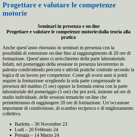
Progettare e valutare le competenze
motorie
Seminari in presenza e on-line
Progettare e valutare le competenze motorie:
dalla teoria alla
pratica
Anche quest’anno ritornano in seminari in presenza con la
possibilità di estensione on-line fino al raggiungimento di 20 ore di
formazione. Quest’anno ci arricchiremo della parte laboratoriale.
Infatti, nel pomeriggio della sessione in presenza lavoreremo in
palestra condividendo percorsi e attività pratiche costruite secondo la
logica di un lavoro per competenze. Come gli scorsi anni si potrà
seguire la formazione scegliendo la sola parte congressuale in
presenza del mattino (5 ore) oppure la formula estesa con la parte
laboratoriale del pomeriggio (3 ore) che poi avrà, insieme ad ore di
studio individuale, delle sessioni tematiche on-line che
permetteranno di raggiungere 20 ore di formazione. Un’occasione
importante di condivisione, di scambio reciproco e di miglioramento
collettivo.
Barletta – 30 Novembre 23
Lodi – 20 Febbraio 24
Perugia – 14 Marzo 24