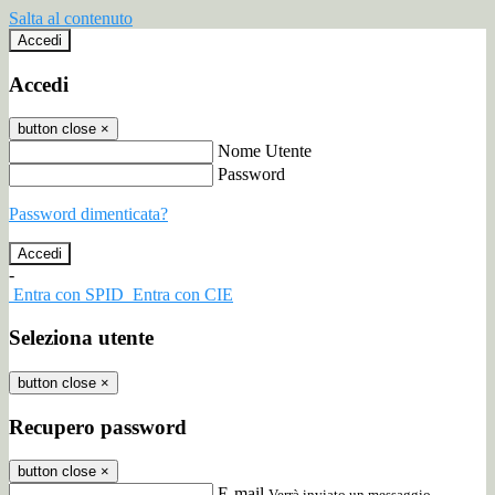
Salta al contenuto
Accedi
Accedi
button close
×
Nome Utente
Password
Password dimenticata?
-
Entra con SPID
Entra con CIE
Seleziona utente
button close
×
Recupero password
button close
×
E-mail
Verrà inviato un messaggio