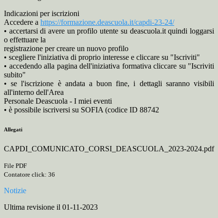
Indicazioni per iscrizioni
Accedere a
https://formazione.deascuola.it/capdi-23-24/
• accertarsi di avere un profilo utente su deascuola.it quindi loggarsi
o effettuare la
registrazione per creare un nuovo profilo
• scegliere l'iniziativa di proprio interesse e cliccare su "Iscriviti"
• accedendo alla pagina dell'iniziativa formativa cliccare su "Iscriviti
subito"
• se l'iscrizione è andata a buon fine, i dettagli saranno visibili
all'interno dell'Area
Personale Deascuola - I miei eventi
• è possibile iscriversi su SOFIA (codice ID 88742
Allegati
CAPDI_COMUNICATO_CORSI_DEASCUOLA_2023-2024.pdf
File PDF
Contatore click: 36
Notizie
Ultima revisione il 01-11-2023