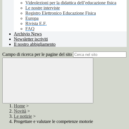
Videolezioni per la didattica dell’educazione fisica
Le nostre interviste
Registro Elettronico Educazione Fisica
Europa
Rivista E.F.
FAQ
Archivio News
Newsletter iscriviti
Il nostro abbigliamento
Campo di ricerca per le pagine del sito
Home
>
Novità
>
Le notizie
>
Progettare e valutare le competenze motorie