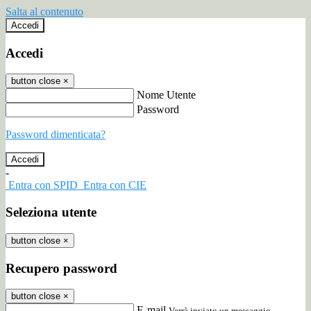
Salta al contenuto
Accedi
Accedi
button close
×
Nome Utente
Password
Password dimenticata?
-
Entra con SPID
Entra con CIE
Seleziona utente
button close
×
Recupero password
button close
×
E-mail
Verrà inviato un messaggio