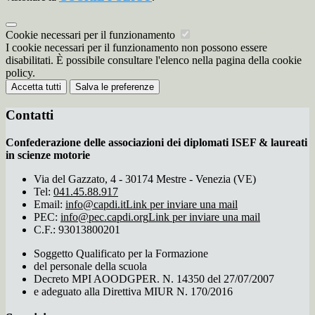
Cookie necessari per il funzionamento
I cookie necessari per il funzionamento non possono essere
disabilitati. È possibile consultare l'elenco nella pagina della cookie
policy.
Accetta tutti
Salva le preferenze
Contatti
Confederazione delle associazioni dei diplomati ISEF & laureati
in scienze motorie
Via del Gazzato, 4 - 30174 Mestre - Venezia (VE)
Tel:
041.45.88.917
Email:
info@capdi.it
Link per inviare una mail
PEC:
info@pec.capdi.org
Link per inviare una mail
C.F.: 93013800201
Soggetto Qualificato per la Formazione
del personale della scuola
Decreto MPI AOODGPER. N. 14350 del 27/07/2007
e adeguato alla Direttiva MIUR N. 170/2016