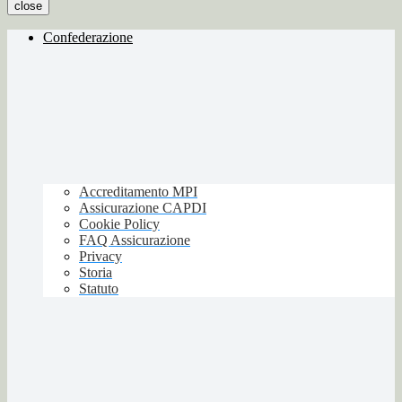
close
Confederazione
Accreditamento MPI
Assicurazione CAPDI
Cookie Policy
FAQ Assicurazione
Privacy
Storia
Statuto