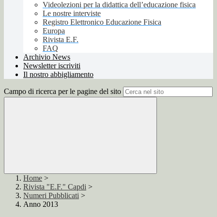
Videolezioni per la didattica dell’educazione fisica
Le nostre interviste
Registro Elettronico Educazione Fisica
Europa
Rivista E.F.
FAQ
Archivio News
Newsletter iscriviti
Il nostro abbigliamento
Campo di ricerca per le pagine del sito
Home
>
Rivista "E.F." Capdi
>
Numeri Pubblicati
>
Anno 2013