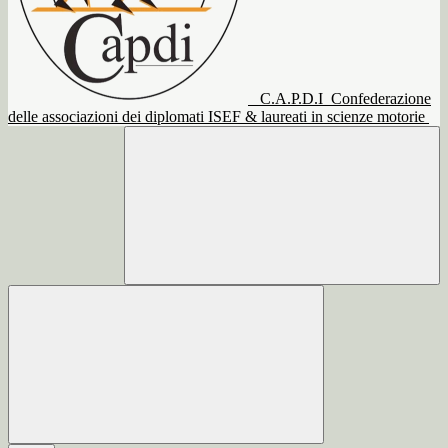
C.A.P.D.I
Confederazione
delle associazioni dei diplomati ISEF & laureati in scienze motorie