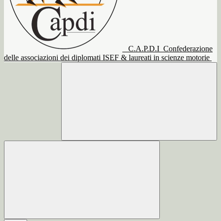
C.A.P.D.I
Confederazione
delle associazioni dei diplomati ISEF & laureati in scienze motorie