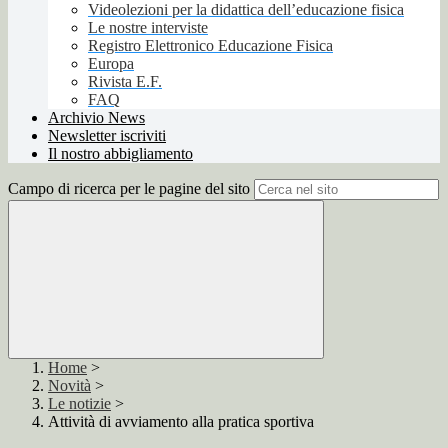
Videolezioni per la didattica dell’educazione fisica
Le nostre interviste
Registro Elettronico Educazione Fisica
Europa
Rivista E.F.
FAQ
Archivio News
Newsletter iscriviti
Il nostro abbigliamento
Campo di ricerca per le pagine del sito
Home
>
Novità
>
Le notizie
>
Attività di avviamento alla pratica sportiva