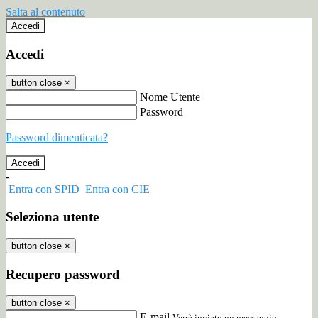
Salta al contenuto
Accedi
Accedi
button close
×
Nome Utente
Password
Password dimenticata?
-
Entra con SPID
Entra con CIE
Seleziona utente
button close
×
Recupero password
button close
×
E-mail
Verrà inviato un messaggio