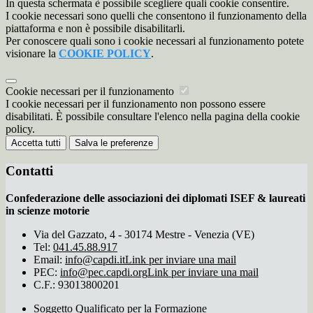
In questa schermata è possibile scegliere quali cookie consentire.
I cookie necessari sono quelli che consentono il funzionamento della
piattaforma e non è possibile disabilitarli.
Per conoscere quali sono i cookie necessari al funzionamento potete
visionare la
COOKIE POLICY
.
Cookie necessari per il funzionamento
I cookie necessari per il funzionamento non possono essere
disabilitati. È possibile consultare l'elenco nella pagina della cookie
policy.
Accetta tutti
Salva le preferenze
Contatti
Confederazione delle associazioni dei diplomati ISEF & laureati
in scienze motorie
Via del Gazzato, 4 - 30174 Mestre - Venezia (VE)
Tel:
041.45.88.917
Email:
info@capdi.it
Link per inviare una mail
PEC:
info@pec.capdi.org
Link per inviare una mail
C.F.: 93013800201
Soggetto Qualificato per la Formazione