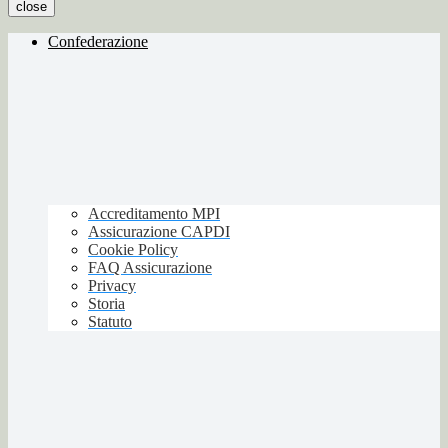
close
Confederazione
Accreditamento MPI
Assicurazione CAPDI
Cookie Policy
FAQ Assicurazione
Privacy
Storia
Statuto