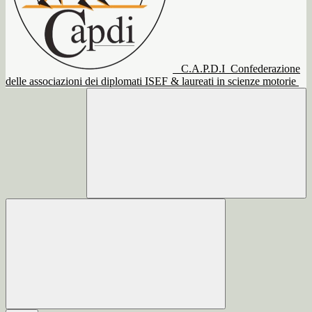
C.A.P.D.I
Confederazione
delle associazioni dei diplomati ISEF & laureati in scienze motorie