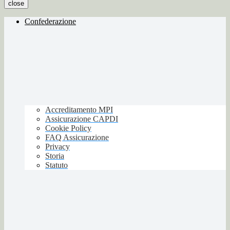
close
Confederazione
Accreditamento MPI
Assicurazione CAPDI
Cookie Policy
FAQ Assicurazione
Privacy
Storia
Statuto