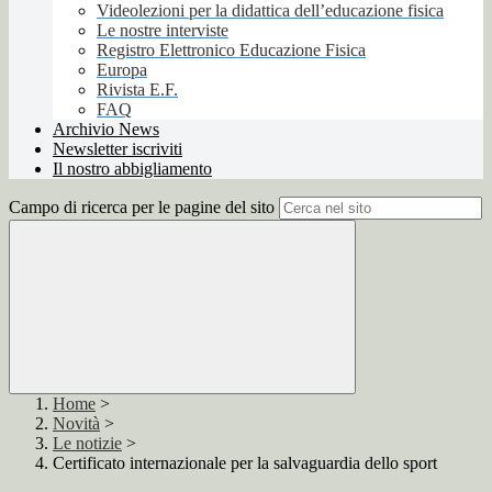
Videolezioni per la didattica dell’educazione fisica
Le nostre interviste
Registro Elettronico Educazione Fisica
Europa
Rivista E.F.
FAQ
Archivio News
Newsletter iscriviti
Il nostro abbigliamento
Campo di ricerca per le pagine del sito
Home
>
Novità
>
Le notizie
>
Certificato internazionale per la salvaguardia dello sport