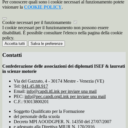
Per conoscere quali sono i cookie necessari al funzionamento potete
visionare la
COOKIE POLICY
.
Cookie necessari per il funzionamento
I cookie necessari per il funzionamento non possono essere
disabilitati. È possibile consultare l'elenco nella pagina della cookie
policy.
Accetta tutti
Salva le preferenze
Contatti
Confederazione delle associazioni dei diplomati ISEF & laureati
in scienze motorie
Via del Gazzato, 4 - 30174 Mestre - Venezia (VE)
Tel:
041.45.88.917
Email:
info@capdi.it
Link per inviare una mail
PEC:
info@pec.capdi.org
Link per inviare una mail
C.F.: 93013800201
Soggetto Qualificato per la Formazione
del personale della scuola
Decreto MPI AOODGPER. N. 14350 del 27/07/2007
e adeguato alla Direttiva MIUR N. 170/2016