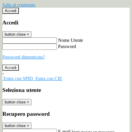
Salta al contenuto
Accedi
Accedi
button close
×
Nome Utente
Password
Password dimenticata?
-
Entra con SPID
Entra con CIE
Seleziona utente
button close
×
Recupero password
button close
×
E-mail
Verrà inviato un messaggio