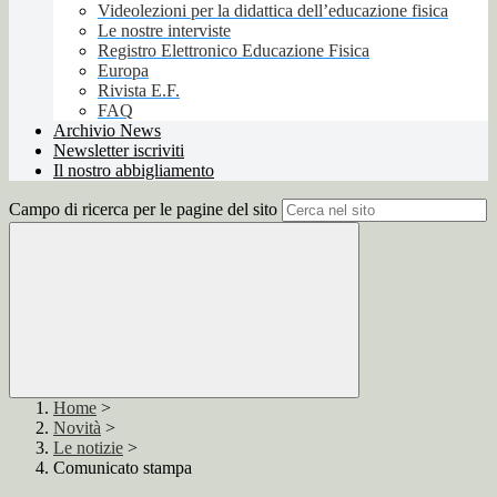
Videolezioni per la didattica dell’educazione fisica
Le nostre interviste
Registro Elettronico Educazione Fisica
Europa
Rivista E.F.
FAQ
Archivio News
Newsletter iscriviti
Il nostro abbigliamento
Campo di ricerca per le pagine del sito
Home
>
Novità
>
Le notizie
>
Comunicato stampa