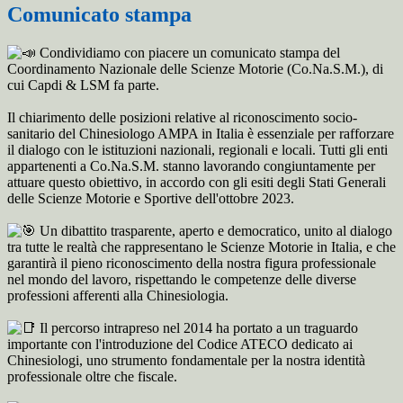
Comunicato stampa
Condividiamo con piacere un comunicato stampa del
Coordinamento Nazionale delle Scienze Motorie (Co.Na.S.M.), di
cui Capdi & LSM fa parte.
Il chiarimento delle posizioni relative al riconoscimento socio-
sanitario del Chinesiologo AMPA in Italia è essenziale per rafforzare
il dialogo con le istituzioni nazionali, regionali e locali. Tutti gli enti
appartenenti a Co.Na.S.M. stanno lavorando congiuntamente per
attuare questo obiettivo, in accordo con gli esiti degli Stati
Generali
delle Scienze Motorie e Sportive dell'ottobre 2023.
Un dibattito trasparente, aperto e democratico, unito al dialogo
tra tutte le realtà che rappresentano le Scienze Motorie in Italia, e che
garantirà il pieno riconoscimento della nostra figura professionale
nel mondo del lavoro, rispettando le competenze delle diverse
professioni afferenti alla Chinesiologia.
Il percorso intrapreso nel 2014 ha portato a un traguardo
importante con l'introduzione del Codice ATECO dedicato ai
Chinesiologi, uno strumento fondamentale per la nostra identità
professionale oltre che fiscale.