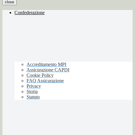
close
Confederazione
Accreditamento MPI
Assicurazione CAPDI
Cookie Policy
FAQ Assicurazione
Privacy
Storia
Statuto