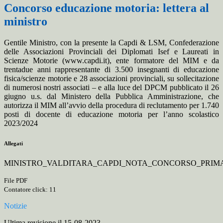
Concorso educazione motoria: lettera al
ministro
Gentile Ministro, con la presente la Capdi & LSM, Confederazione
delle Associazioni Provinciali dei Diplomati Isef e Laureati in
Scienze Motorie (www.capdi.it), ente formatore del MIM e da
trentadue anni rappresentante di 3.500 insegnanti di educazione
fisica/scienze motorie e 28 associazioni provinciali, su sollecitazione
di numerosi nostri associati – e alla luce del DPCM pubblicato il 26
giugno u.s. dal Ministero della Pubblica Amministrazione, che
autorizza il MIM all’avvio della procedura di reclutamento per 1.740
posti di docente di educazione motoria per l’anno scolastico
2023/2024
Allegati
MINISTRO_VALDITARA_CAPDI_NOTA_CONCORSO_PRIMAR
File PDF
Contatore click: 11
Notizie
Ultima revisione il 15-08-2023