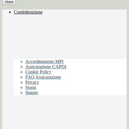
close
Confederazione
Accreditamento MPI
Assicurazione CAPDI
Cookie Policy
FAQ Assicurazione
Privacy
Storia
Statuto