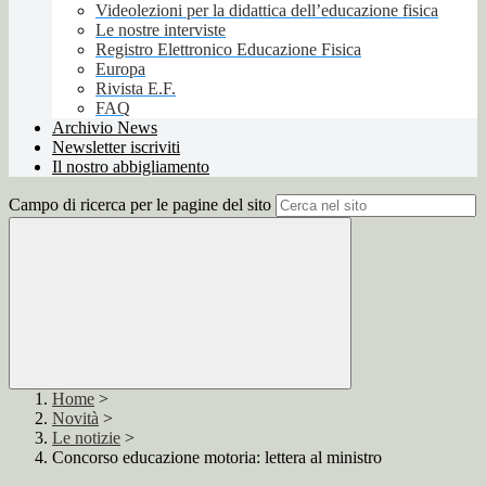
Videolezioni per la didattica dell’educazione fisica
Le nostre interviste
Registro Elettronico Educazione Fisica
Europa
Rivista E.F.
FAQ
Archivio News
Newsletter iscriviti
Il nostro abbigliamento
Campo di ricerca per le pagine del sito
Home
>
Novità
>
Le notizie
>
Concorso educazione motoria: lettera al ministro