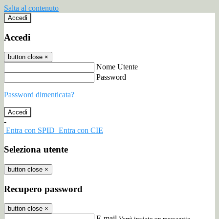
Salta al contenuto
Accedi
Accedi
button close
×
Nome Utente
Password
Password dimenticata?
-
Entra con SPID
Entra con CIE
Seleziona utente
button close
×
Recupero password
button close
×
E-mail
Verrà inviato un messaggio