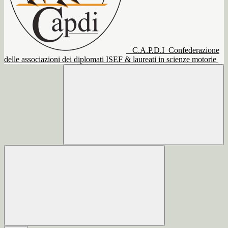
C.A.P.D.I
Confederazione
delle associazioni dei diplomati ISEF & laureati in scienze motorie