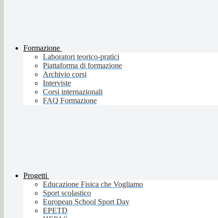
Formazione
Laboratori teorico-pratici
Piattaforma di formazione
Archivio corsi
Interviste
Corsi internazionali
FAQ Formazione
Progetti
Educazione Fisica che Vogliamo
Sport scolastico
European School Sport Day
EPETD