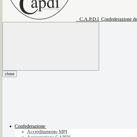
C.A.P.D.I
Confederazione del
close
Confederazione
Accreditamento MPI