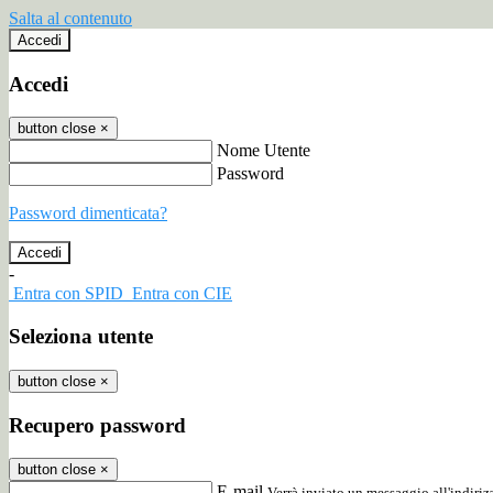
Salta al contenuto
Accedi
Accedi
button close
×
Nome Utente
Password
Password dimenticata?
-
Entra con SPID
Entra con CIE
Seleziona utente
button close
×
Recupero password
button close
×
E-mail
Verrà inviato un messaggio all'indirizz