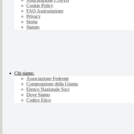
Assicurazione CAPDI
Cookie Policy
FAQ Assicurazione
Privacy
Storia
Statuto
Chi siamo
Associazione Federate
Composizione della Giunta
Elenco Nazionale Soci
Dove Siamo
Codice Etico