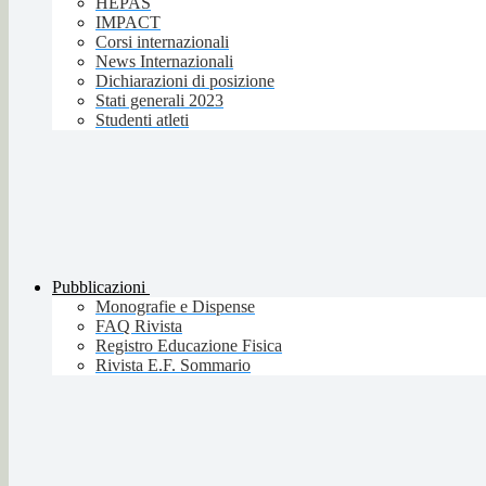
HEPAS
IMPACT
Corsi internazionali
News Internazionali
Dichiarazioni di posizione
Stati generali 2023
Studenti atleti
Pubblicazioni
Monografie e Dispense
FAQ Rivista
Registro Educazione Fisica
Rivista E.F. Sommario