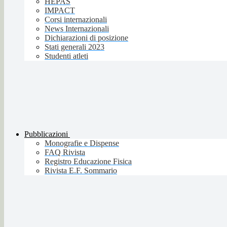
HEPAS
IMPACT
Corsi internazionali
News Internazionali
Dichiarazioni di posizione
Stati generali 2023
Studenti atleti
Pubblicazioni
Monografie e Dispense
FAQ Rivista
Registro Educazione Fisica
Rivista E.F. Sommario