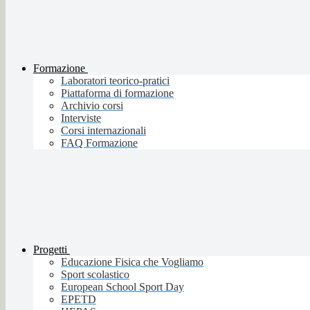
Formazione
Laboratori teorico-pratici
Piattaforma di formazione
Archivio corsi
Interviste
Corsi internazionali
FAQ Formazione
Progetti
Educazione Fisica che Vogliamo
Sport scolastico
European School Sport Day
EPETD