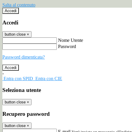
Salta al contenuto
Accedi
Accedi
button close
×
Nome Utente
Password
Password dimenticata?
-
Entra con SPID
Entra con CIE
Seleziona utente
button close
×
Recupero password
button close
×
E-mail
Verrà inviato un messaggio all'indirizz