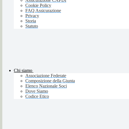
Assicurazione CAPDI
Cookie Policy
FAQ Assicurazione
Privacy
Storia
Statuto
Chi siamo
Associazione Federate
Composizione della Giunta
Elenco Nazionale Soci
Dove Siamo
Codice Etico