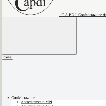
C.A.P.D.I
Confederazione del
close
Confederazione
Accreditamento MPI