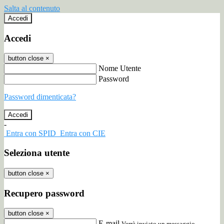
Salta al contenuto
Accedi
Accedi
button close
×
Nome Utente
Password
Password dimenticata?
-
Entra con SPID
Entra con CIE
Seleziona utente
button close
×
Recupero password
button close
×
E-mail
Verrà inviato un messaggio