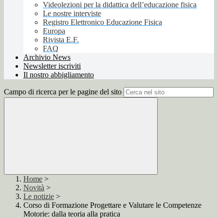
Videolezioni per la didattica dell’educazione fisica
Le nostre interviste
Registro Elettronico Educazione Fisica
Europa
Rivista E.F.
FAQ
Archivio News
Newsletter iscriviti
Il nostro abbigliamento
Campo di ricerca per le pagine del sito
Home
>
Novità
>
Le notizie
>
Corso di Formazione Progettare e Valutare le Competenze
Motorie: dalla teoria alla pratica