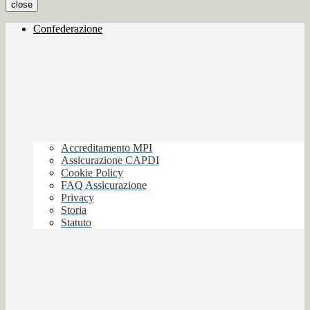
close
Confederazione
Accreditamento MPI
Assicurazione CAPDI
Cookie Policy
FAQ Assicurazione
Privacy
Storia
Statuto