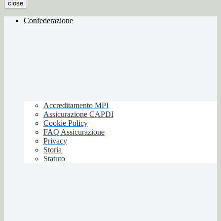
close
Confederazione
Accreditamento MPI
Assicurazione CAPDI
Cookie Policy
FAQ Assicurazione
Privacy
Storia
Statuto