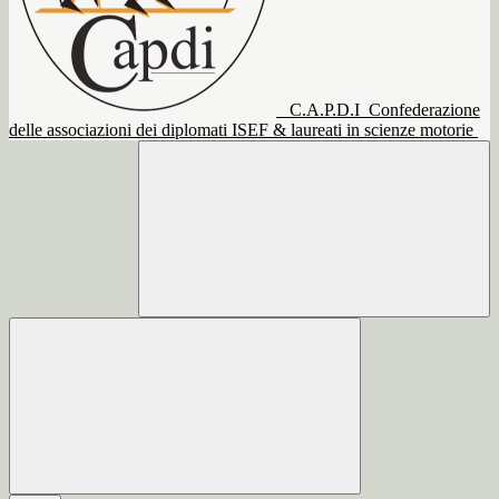
C.A.P.D.I
Confederazione
delle associazioni dei diplomati ISEF & laureati in scienze motorie