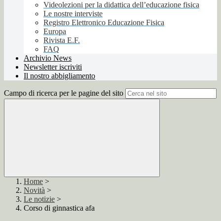
Videolezioni per la didattica dell’educazione fisica
Le nostre interviste
Registro Elettronico Educazione Fisica
Europa
Rivista E.F.
FAQ
Archivio News
Newsletter iscriviti
Il nostro abbigliamento
Campo di ricerca per le pagine del sito
Home
>
Novità
>
Le notizie
>
Corso di ginnastica afa