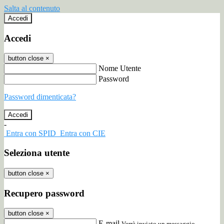
Salta al contenuto
Accedi
Accedi
button close
×
Nome Utente
Password
Password dimenticata?
-
Entra con SPID
Entra con CIE
Seleziona utente
button close
×
Recupero password
button close
×
E-mail
Verrà inviato un messaggio