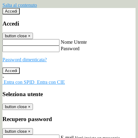
Salta al contenuto
Accedi
Accedi
button close
×
Nome Utente
Password
Password dimenticata?
-
Entra con SPID
Entra con CIE
Seleziona utente
button close
×
Recupero password
button close
×
E-mail
Verrà inviato un messaggio