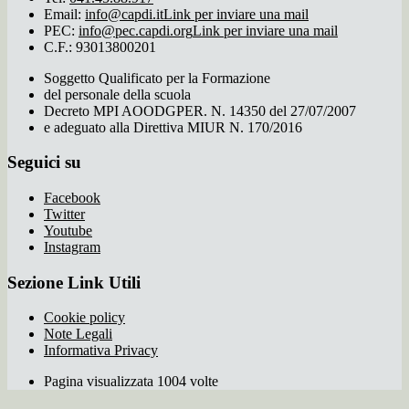
Email:
info@capdi.it
Link per inviare una mail
PEC:
info@pec.capdi.org
Link per inviare una mail
C.F.: 93013800201
Soggetto Qualificato per la Formazione
del personale della scuola
Decreto MPI AOODGPER. N. 14350 del 27/07/2007
e adeguato alla Direttiva MIUR N. 170/2016
Seguici su
Facebook
Twitter
Youtube
Instagram
Sezione Link Utili
Cookie policy
Note Legali
Informativa Privacy
Pagina visualizzata 1004 volte