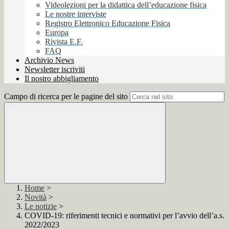
Videolezioni per la didattica dell’educazione fisica
Le nostre interviste
Registro Elettronico Educazione Fisica
Europa
Rivista E.F.
FAQ
Archivio News
Newsletter iscriviti
Il nostro abbigliamento
Campo di ricerca per le pagine del sito
Home
>
Novità
>
Le notizie
>
COVID-19: riferimenti tecnici e normativi per l’avvio dell’a.s.
2022/2023