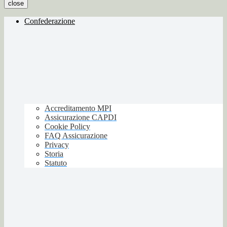
close
Confederazione
Accreditamento MPI
Assicurazione CAPDI
Cookie Policy
FAQ Assicurazione
Privacy
Storia
Statuto