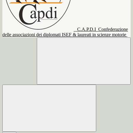
C.A.P.D.I
Confederazione
delle associazioni dei diplomati ISEF & laureati in scienze motorie