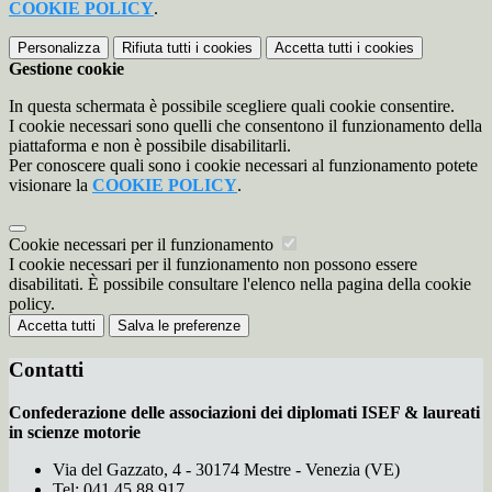
COOKIE POLICY
.
Personalizza
Rifiuta tutti
i cookies
Accetta tutti
i cookies
Gestione cookie
In questa schermata è possibile scegliere quali cookie consentire.
I cookie necessari sono quelli che consentono il funzionamento della
piattaforma e non è possibile disabilitarli.
Per conoscere quali sono i cookie necessari al funzionamento potete
visionare la
COOKIE POLICY
.
Cookie necessari per il funzionamento
I cookie necessari per il funzionamento non possono essere
disabilitati. È possibile consultare l'elenco nella pagina della cookie
policy.
Accetta tutti
Salva le preferenze
Contatti
Confederazione delle associazioni dei diplomati ISEF & laureati
in scienze motorie
Via del Gazzato, 4 - 30174 Mestre - Venezia (VE)
Tel:
041.45.88.917