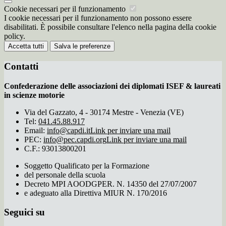
Cookie necessari per il funzionamento
I cookie necessari per il funzionamento non possono essere
disabilitati. È possibile consultare l'elenco nella pagina della cookie
policy.
Accetta tutti
Salva le preferenze
Contatti
Confederazione delle associazioni dei diplomati ISEF & laureati
in scienze motorie
Via del Gazzato, 4 - 30174 Mestre - Venezia (VE)
Tel:
041.45.88.917
Email:
info@capdi.it
Link per inviare una mail
PEC:
info@pec.capdi.org
Link per inviare una mail
C.F.: 93013800201
Soggetto Qualificato per la Formazione
del personale della scuola
Decreto MPI AOODGPER. N. 14350 del 27/07/2007
e adeguato alla Direttiva MIUR N. 170/2016
Seguici su