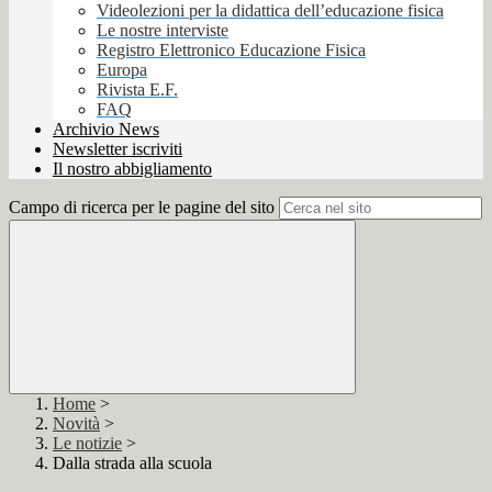
Videolezioni per la didattica dell’educazione fisica
Le nostre interviste
Registro Elettronico Educazione Fisica
Europa
Rivista E.F.
FAQ
Archivio News
Newsletter iscriviti
Il nostro abbigliamento
Campo di ricerca per le pagine del sito
Home
>
Novità
>
Le notizie
>
Dalla strada alla scuola