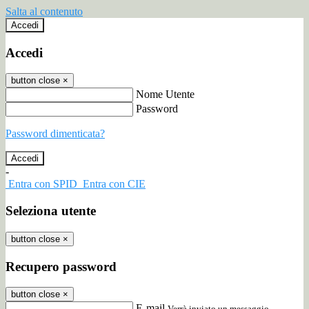
Salta al contenuto
Accedi
Accedi
button close
×
Nome Utente
Password
Password dimenticata?
-
Entra con SPID
Entra con CIE
Seleziona utente
button close
×
Recupero password
button close
×
E-mail
Verrà inviato un messaggio