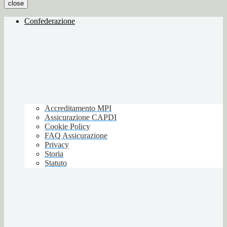
close
Confederazione
Accreditamento MPI
Assicurazione CAPDI
Cookie Policy
FAQ Assicurazione
Privacy
Storia
Statuto