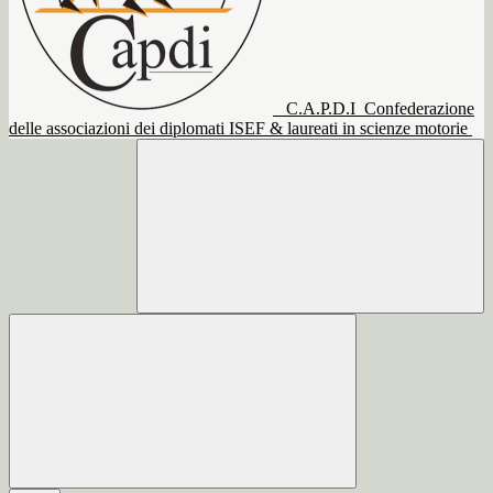
C.A.P.D.I
Confederazione
delle associazioni dei diplomati ISEF & laureati in scienze motorie