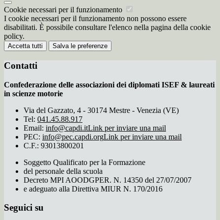
Cookie necessari per il funzionamento
I cookie necessari per il funzionamento non possono essere
disabilitati. È possibile consultare l'elenco nella pagina della cookie
policy.
Accetta tutti
Salva le preferenze
Contatti
Confederazione delle associazioni dei diplomati ISEF & laureati
in scienze motorie
Via del Gazzato, 4 - 30174 Mestre - Venezia (VE)
Tel:
041.45.88.917
Email:
info@capdi.it
Link per inviare una mail
PEC:
info@pec.capdi.org
Link per inviare una mail
C.F.: 93013800201
Soggetto Qualificato per la Formazione
del personale della scuola
Decreto MPI AOODGPER. N. 14350 del 27/07/2007
e adeguato alla Direttiva MIUR N. 170/2016
Seguici su