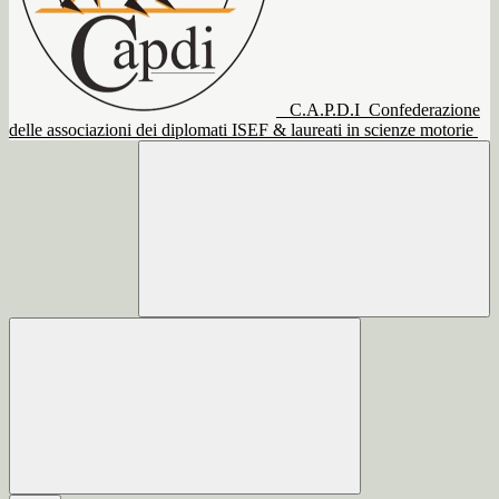
C.A.P.D.I
Confederazione
delle associazioni dei diplomati ISEF & laureati in scienze motorie