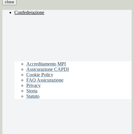
close
Confederazione
Accreditamento MPI
Assicurazione CAPDI
Cookie Policy
FAQ Assicurazione
Privacy
Storia
Statuto