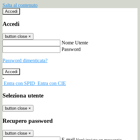
Salta al contenuto
Accedi
Accedi
button close
×
Nome Utente
Password
Password dimenticata?
-
Entra con SPID
Entra con CIE
Seleziona utente
button close
×
Recupero password
button close
×
E-mail
Verrà inviato un messaggio