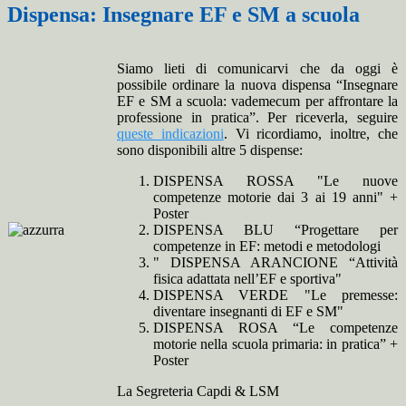
Dispensa: Insegnare EF e SM a scuola
Siamo lieti di comunicarvi che da oggi è
possibile ordinare la nuova dispensa “Insegnare
EF e SM a scuola: vademecum per affrontare la
professione in pratica”. Per riceverla, seguire
queste indicazioni
. Vi ricordiamo, inoltre, che
sono disponibili altre 5 dispense:
DISPENSA ROSSA "Le nuove
competenze motorie dai 3 ai 19 anni" +
Poster
DISPENSA BLU “Progettare per
competenze in EF: metodi e metodologi
" DISPENSA ARANCIONE “Attività
fisica adattata nell’EF e sportiva"
DISPENSA VERDE "Le premesse:
diventare insegnanti di EF e SM"
DISPENSA ROSA “Le competenze
motorie nella scuola primaria: in pratica” +
Poster
La Segreteria Capdi & LSM