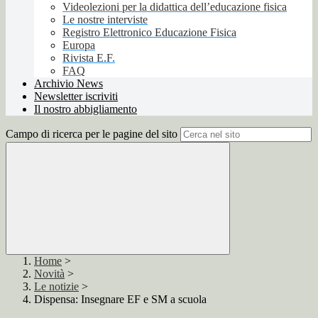
Videolezioni per la didattica dell’educazione fisica
Le nostre interviste
Registro Elettronico Educazione Fisica
Europa
Rivista E.F.
FAQ
Archivio News
Newsletter iscriviti
Il nostro abbigliamento
Campo di ricerca per le pagine del sito
Home
>
Novità
>
Le notizie
>
Dispensa: Insegnare EF e SM a scuola