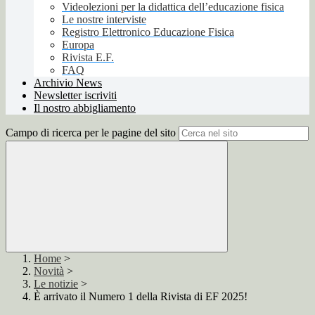
Videolezioni per la didattica dell’educazione fisica
Le nostre interviste
Registro Elettronico Educazione Fisica
Europa
Rivista E.F.
FAQ
Archivio News
Newsletter iscriviti
Il nostro abbigliamento
Campo di ricerca per le pagine del sito
Home
>
Novità
>
Le notizie
>
È arrivato il Numero 1 della Rivista di EF 2025!