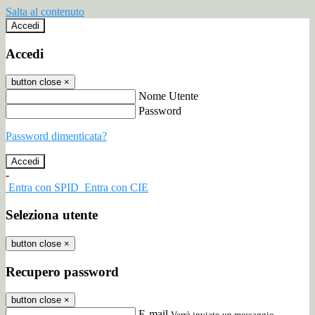
Salta al contenuto
Accedi
Accedi
button close
×
Nome Utente
Password
Password dimenticata?
-
Entra con SPID
Entra con CIE
Seleziona utente
button close
×
Recupero password
button close
×
E-mail
Verrà inviato un messaggio