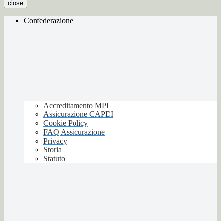
close
Confederazione
Accreditamento MPI
Assicurazione CAPDI
Cookie Policy
FAQ Assicurazione
Privacy
Storia
Statuto