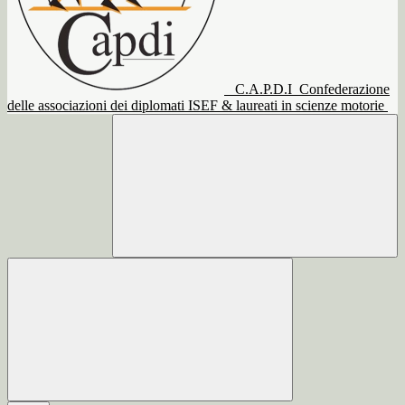
C.A.P.D.I
Confederazione
delle associazioni dei diplomati ISEF & laureati in scienze motorie