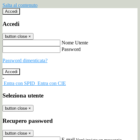
Salta al contenuto
Accedi
Accedi
button close
×
Nome Utente
Password
Password dimenticata?
-
Entra con SPID
Entra con CIE
Seleziona utente
button close
×
Recupero password
button close
×
E-mail
Verrà inviato un messaggio