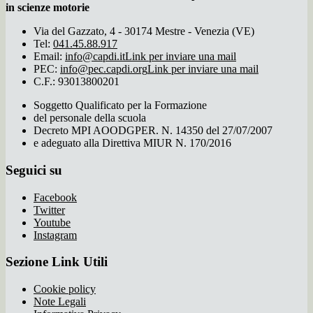
in scienze motorie
Via del Gazzato, 4 - 30174 Mestre - Venezia (VE)
Tel:
041.45.88.917
Email:
info@capdi.it
Link per inviare una mail
PEC:
info@pec.capdi.org
Link per inviare una mail
C.F.: 93013800201
Soggetto Qualificato per la Formazione
del personale della scuola
Decreto MPI AOODGPER. N. 14350 del 27/07/2007
e adeguato alla Direttiva MIUR N. 170/2016
Seguici su
Facebook
Twitter
Youtube
Instagram
Sezione Link Utili
Cookie policy
Note Legali