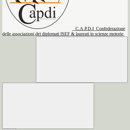
C.A.P.D.I
Confederazione
delle associazioni dei diplomati ISEF & laureati in scienze motorie