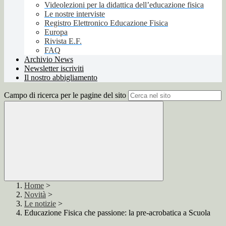
Videolezioni per la didattica dell’educazione fisica
Le nostre interviste
Registro Elettronico Educazione Fisica
Europa
Rivista E.F.
FAQ
Archivio News
Newsletter iscriviti
Il nostro abbigliamento
Campo di ricerca per le pagine del sito
Home
>
Novità
>
Le notizie
>
Educazione Fisica che passione: la pre-acrobatica a Scuola