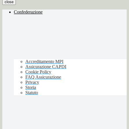
close
Confederazione
Accreditamento MPI
Assicurazione CAPDI
Cookie Policy
FAQ Assicurazione
Privacy
Storia
Statuto