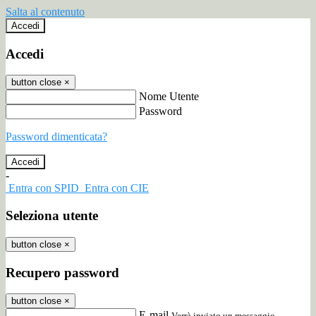
Salta al contenuto
Accedi
Accedi
button close
×
Nome Utente
Password
Password dimenticata?
-
Entra con SPID
Entra con CIE
Seleziona utente
button close
×
Recupero password
button close
×
E-mail
Verrà inviato un messaggio