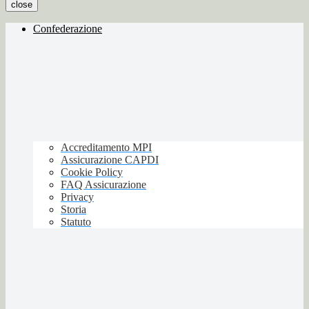
close
Confederazione
Accreditamento MPI
Assicurazione CAPDI
Cookie Policy
FAQ Assicurazione
Privacy
Storia
Statuto