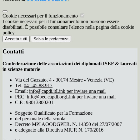
Cookie necessari per il funzionamento
I cookie necessari per il funzionamento non possono essere
disabilitati. È possibile consultare l'elenco nella pagina della cookie
policy.
Accetta tutti
Salva le preferenze
Contatti
Confederazione delle associazioni dei diplomati ISEF & laureati
in scienze motorie
Via del Gazzato, 4 - 30174 Mestre - Venezia (VE)
Tel:
041.45.88.917
Email:
info@capdi.it
Link per inviare una mail
PEC:
info@pec.capdi.org
Link per inviare una mail
C.F.: 93013800201
Soggetto Qualificato per la Formazione
del personale della scuola
Decreto MPI AOODGPER. N. 14350 del 27/07/2007
e adeguato alla Direttiva MIUR N. 170/2016