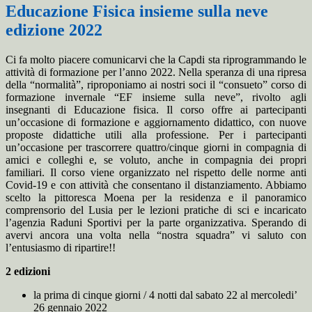
Educazione Fisica insieme sulla neve
edizione 2022
Ci fa molto piacere comunicarvi che la Capdi sta riprogrammando le
attività di formazione per l’anno 2022. Nella speranza di una ripresa
della “normalità”, riproponiamo ai nostri soci il “consueto” corso di
formazione invernale “EF insieme sulla neve”, rivolto agli
insegnanti di Educazione fisica. Il corso offre ai partecipanti
un’occasione di formazione e aggiornamento didattico, con nuove
proposte didattiche utili alla professione. Per i partecipanti
un’occasione per trascorrere quattro/cinque giorni in compagnia di
amici e colleghi e, se voluto, anche in compagnia dei propri
familiari. Il corso viene organizzato nel rispetto delle norme anti
Covid-19 e con attività che consentano il distanziamento. Abbiamo
scelto la pittoresca Moena per la residenza e il panoramico
comprensorio del Lusia per le lezioni pratiche di sci e incaricato
l’agenzia Raduni Sportivi per la parte organizzativa. Sperando di
avervi ancora una volta nella “nostra squadra” vi saluto con
l’entusiasmo di ripartire!!
2 edizioni
la prima di cinque giorni / 4 notti dal sabato 22 al mercoledi’
26 gennaio 2022