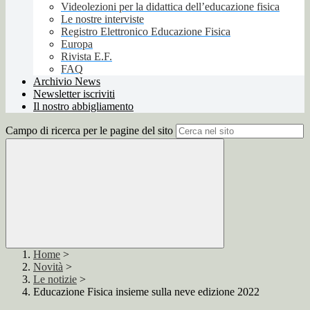
Videolezioni per la didattica dell’educazione fisica
Le nostre interviste
Registro Elettronico Educazione Fisica
Europa
Rivista E.F.
FAQ
Archivio News
Newsletter iscriviti
Il nostro abbigliamento
Campo di ricerca per le pagine del sito
Home
>
Novità
>
Le notizie
>
Educazione Fisica insieme sulla neve edizione 2022