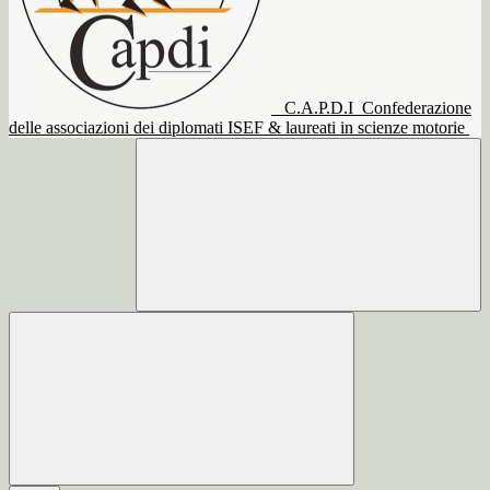
C.A.P.D.I
Confederazione
delle associazioni dei diplomati ISEF & laureati in scienze motorie