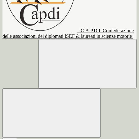
C.A.P.D.I
Confederazione
delle associazioni dei diplomati ISEF & laureati in scienze motorie