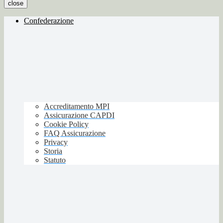
close
Confederazione
Accreditamento MPI
Assicurazione CAPDI
Cookie Policy
FAQ Assicurazione
Privacy
Storia
Statuto