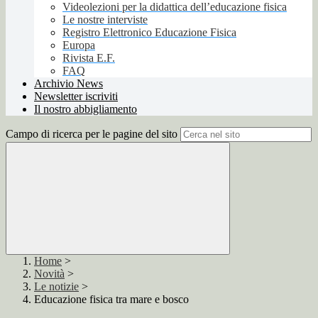
Videolezioni per la didattica dell’educazione fisica
Le nostre interviste
Registro Elettronico Educazione Fisica
Europa
Rivista E.F.
FAQ
Archivio News
Newsletter iscriviti
Il nostro abbigliamento
Campo di ricerca per le pagine del sito
Home
>
Novità
>
Le notizie
>
Educazione fisica tra mare e bosco