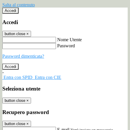
Salta al contenuto
Accedi
Accedi
button close
×
Nome Utente
Password
Password dimenticata?
-
Entra con SPID
Entra con CIE
Seleziona utente
button close
×
Recupero password
button close
×
E-mail
Verrà inviato un messaggio