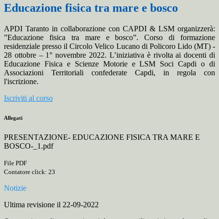
Educazione fisica tra mare e bosco
APDI Taranto in collaborazione con CAPDI & LSM organizzerà:
”Educazione fisica tra mare e bosco”. Corso di formazione
residenziale presso il Circolo Velico Lucano di Policoro Lido (MT) -
28 ottobre – 1° novembre 2022. L’iniziativa è rivolta ai docenti di
Educazione Fisica e Scienze Motorie e LSM Soci Capdi o di
Associazioni Territoriali confederate Capdi, in regola con
l'iscrizione.
Iscriviti al corso
Allegati
PRESENTAZIONE- EDUCAZIONE FISICA TRA MARE E
BOSCO-_1.pdf
File PDF
Contatore click: 23
Notizie
Ultima revisione il 22-09-2022