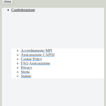
close
Confederazione
Accreditamento MPI
Assicurazione CAPDI
Cookie Policy
FAQ Assicurazione
Privacy
Storia
Statuto