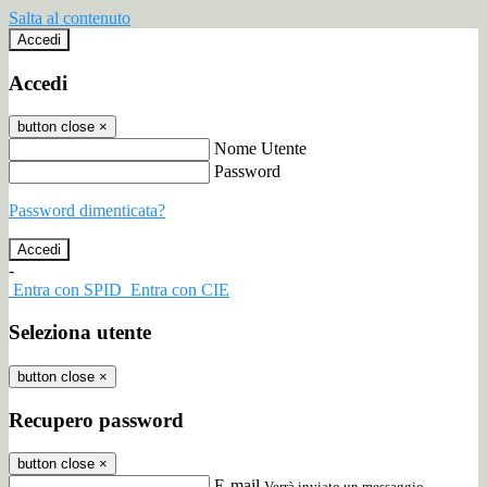
Salta al contenuto
Accedi
Accedi
button close
×
Nome Utente
Password
Password dimenticata?
-
Entra con SPID
Entra con CIE
Seleziona utente
button close
×
Recupero password
button close
×
E-mail
Verrà inviato un messaggio