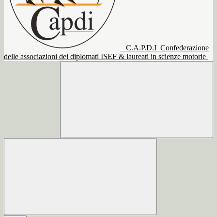
C.A.P.D.I
Confederazione
delle associazioni dei diplomati ISEF & laureati in scienze motorie