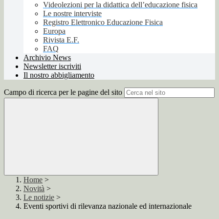
Videolezioni per la didattica dell’educazione fisica
Le nostre interviste
Registro Elettronico Educazione Fisica
Europa
Rivista E.F.
FAQ
Archivio News
Newsletter iscriviti
Il nostro abbigliamento
Campo di ricerca per le pagine del sito
Home
>
Novità
>
Le notizie
>
Eventi sportivi di rilevanza nazionale ed internazionale