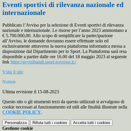
Eventi sportivi di rilevanza nazionale ed
internazionale
Pubblicato l’Avviso per la selezione di Eventi sportivi di rilevanza
nazionale e internazionale. Le risorse per l’anno 2023 ammontano a
€ 5.700.000,00. Allo scopo di semplificare la partecipazione
all’Avviso, le domande dovranno essere effettuate solo ed
esclusivamente attraverso la nuova piattaforma informatica messa a
disposizione dal Dipartimento per lo Sport. La Piattaforma sarà resa
disponibile a partire dalle ore 16.00 del 18 maggio 2023 al seguente
link
https://avvisibandi.sport.governo.it./
Vsita il sito
Notizie
Ultima revisione il 15-08-2023
Questo sito o gli strumenti terzi da questo utilizzati si avvalgono di
cookie necessari al funzionamento ed utili alle finalità illustrate nella
COOKIE POLICY
.
Personalizza
Rifiuta tutti
i cookies
Accetta tutti
i cookies
Gestione cookie