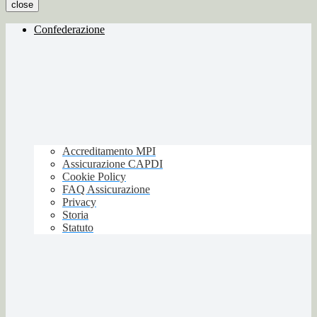
close
Confederazione
Accreditamento MPI
Assicurazione CAPDI
Cookie Policy
FAQ Assicurazione
Privacy
Storia
Statuto