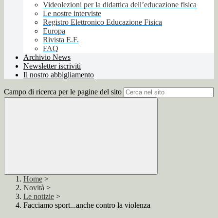
Videolezioni per la didattica dell’educazione fisica
Le nostre interviste
Registro Elettronico Educazione Fisica
Europa
Rivista E.F.
FAQ
Archivio News
Newsletter iscriviti
Il nostro abbigliamento
Campo di ricerca per le pagine del sito
Home
>
Novità
>
Le notizie
>
Facciamo sport...anche contro la violenza