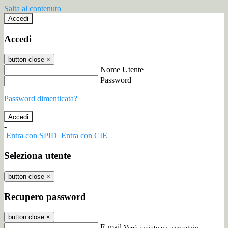
Salta al contenuto
Accedi
Accedi
button close
×
Nome Utente
Password
Password dimenticata?
-
Entra con SPID
Entra con CIE
Seleziona utente
button close
×
Recupero password
button close
×
E-mail
Verrà inviato un messaggio