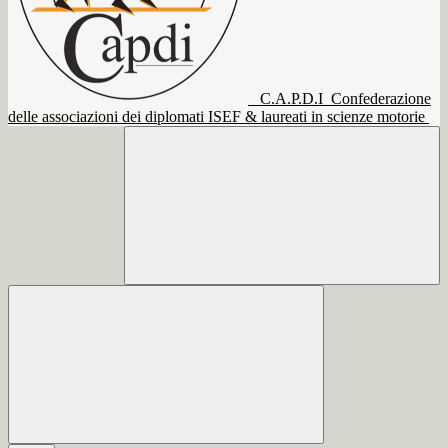
C.A.P.D.I
Confederazione
delle associazioni dei diplomati ISEF & laureati in scienze motorie