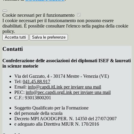
Cookie necessari per il funzionamento
I cookie necessari per il funzionamento non possono essere
disabilitati. È possibile consultare l'elenco nella pagina della cookie
policy.
Accetta tutti
Salva le preferenze
Contatti
Confederazione delle associazioni dei diplomati ISEF & laureati
in scienze motorie
Via del Gazzato, 4 - 30174 Mestre - Venezia (VE)
Tel:
041.45.88.917
Email:
info@capdi.it
Link per inviare una mail
PEC:
info@pec.capdi.org
Link per inviare una mail
C.F.: 93013800201
Soggetto Qualificato per la Formazione
del personale della scuola
Decreto MPI AOODGPER. N. 14350 del 27/07/2007
e adeguato alla Direttiva MIUR N. 170/2016