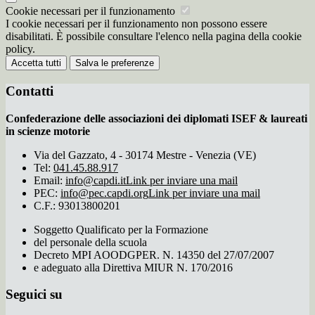
Cookie necessari per il funzionamento
I cookie necessari per il funzionamento non possono essere
disabilitati. È possibile consultare l'elenco nella pagina della cookie
policy.
Accetta tutti
Salva le preferenze
Contatti
Confederazione delle associazioni dei diplomati ISEF & laureati
in scienze motorie
Via del Gazzato, 4 - 30174 Mestre - Venezia (VE)
Tel:
041.45.88.917
Email:
info@capdi.it
Link per inviare una mail
PEC:
info@pec.capdi.org
Link per inviare una mail
C.F.: 93013800201
Soggetto Qualificato per la Formazione
del personale della scuola
Decreto MPI AOODGPER. N. 14350 del 27/07/2007
e adeguato alla Direttiva MIUR N. 170/2016
Seguici su