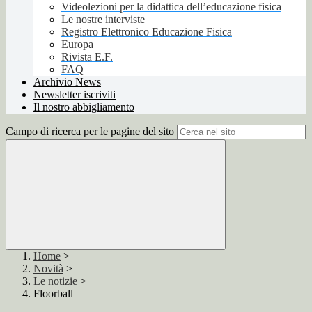
Videolezioni per la didattica dell’educazione fisica
Le nostre interviste
Registro Elettronico Educazione Fisica
Europa
Rivista E.F.
FAQ
Archivio News
Newsletter iscriviti
Il nostro abbigliamento
Campo di ricerca per le pagine del sito
Home
>
Novità
>
Le notizie
>
Floorball