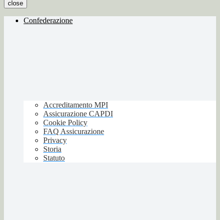
close
Confederazione
Accreditamento MPI
Assicurazione CAPDI
Cookie Policy
FAQ Assicurazione
Privacy
Storia
Statuto