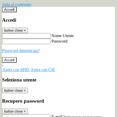
Salta al contenuto
Accedi
Accedi
button close
×
Nome Utente
Password
Password dimenticata?
-
Entra con SPID
Entra con CIE
Seleziona utente
button close
×
Recupero password
button close
×
E-mail
Verrà inviato un messaggio