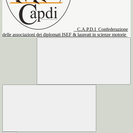
C.A.P.D.I
Confederazione
delle associazioni dei diplomati ISEF & laureati in scienze motorie