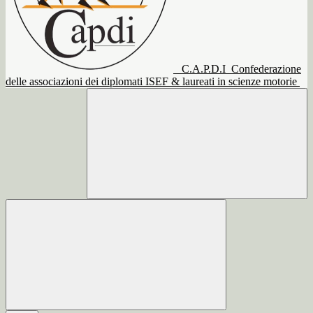
C.A.P.D.I
Confederazione
delle associazioni dei diplomati ISEF & laureati in scienze motorie