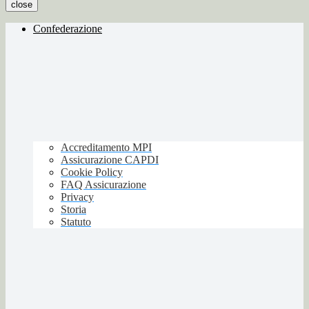
close
Confederazione
Accreditamento MPI
Assicurazione CAPDI
Cookie Policy
FAQ Assicurazione
Privacy
Storia
Statuto