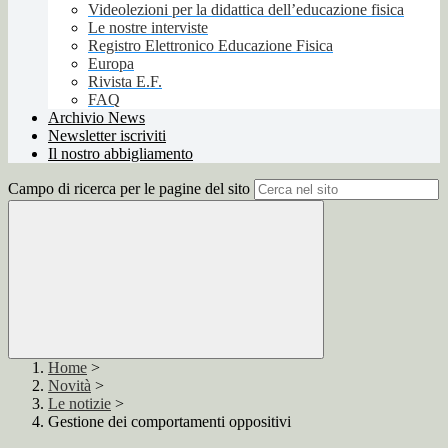
Videolezioni per la didattica dell’educazione fisica
Le nostre interviste
Registro Elettronico Educazione Fisica
Europa
Rivista E.F.
FAQ
Archivio News
Newsletter iscriviti
Il nostro abbigliamento
Campo di ricerca per le pagine del sito
Home
>
Novità
>
Le notizie
>
Gestione dei comportamenti oppositivi