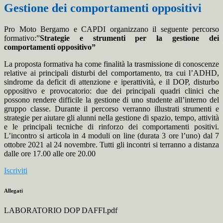
Gestione dei comportamenti oppositivi
Pro Moto Bergamo e CAPDI organizzano il seguente percorso
formativo:”
Strategie e strumenti per la gestione dei
comportamenti oppositivo”
La proposta formativa ha come finalità la trasmissione di conoscenze
relative ai principali disturbi del comportamento, tra cui l’ADHD,
sindrome da deficit di attenzione e iperattività, e il DOP, disturbo
oppositivo e provocatorio: due dei principali quadri clinici che
possono rendere difficile la gestione di uno studente all’interno del
gruppo classe. Durante il percorso verranno illustrati strumenti e
strategie per aiutare gli alunni nella gestione di spazio, tempo, attività
e le principali tecniche di rinforzo dei comportamenti positivi.
L’incontro si articola in 4 moduli on line (durata 3 ore l’uno) dal 7
ottobre 2021 al 24 novembre. Tutti gli incontri si terranno a distanza
dalle ore 17.00 alle ore 20.00
Iscriviti
Allegati
LABORATORIO DOP DAFFI.pdf