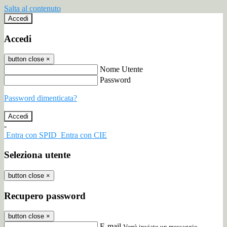
Salta al contenuto
Accedi
Accedi
button close
×
Nome Utente
Password
Password dimenticata?
-
Entra con SPID
Entra con CIE
Seleziona utente
button close
×
Recupero password
button close
×
E-mail
Verrà inviato un messaggio